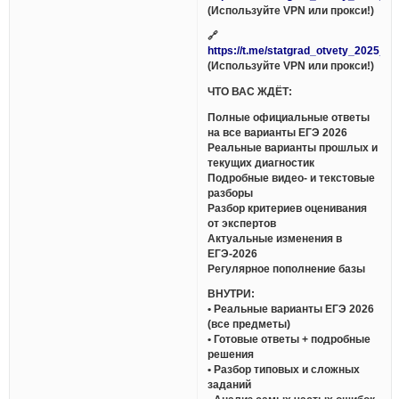
(Используйте VPN или прокси!)
🔗
https://t.me/statgrad_otvety_2025_bo
(Используйте VPN или прокси!)
ЧТО ВАС ЖДЁТ:
Полные официальные ответы
на все варианты ЕГЭ 2026
Реальные варианты прошлых и
текущих диагностик
Подробные видео- и текстовые
разборы
Разбор критериев оценивания
от экспертов
Актуальные изменения в
ЕГЭ-2026
Регулярное пополнение базы
ВНУТРИ:
• Реальные варианты ЕГЭ 2026
(все предметы)
• Готовые ответы + подробные
решения
• Разбор типовых и сложных
заданий