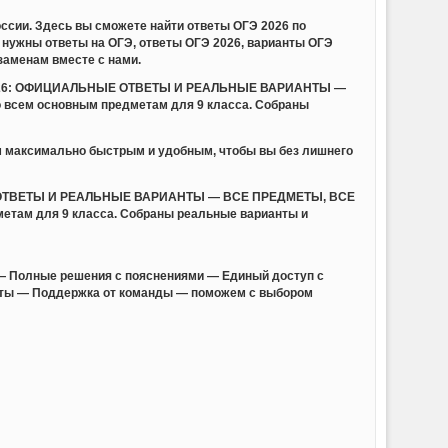
ссии. Здесь вы сможете найти ответы ОГЭ 2026 по
нужны ответы на ОГЭ, ответы ОГЭ 2026, варианты ОГЭ
заменам вместе с нами.
ГЭ 2026: ОФИЦИАЛЬНЫЕ ОТВЕТЫ И РЕАЛЬНЫЕ ВАРИАНТЫ —
 всем основным предметам для 9 класса. Собраны
м максимально быстрым и удобным, чтобы вы без лишнего
НЫЕ ОТВЕТЫ И РЕАЛЬНЫЕ ВАРИАНТЫ — ВСЕ ПРЕДМЕТЫ, ВСЕ
метам для 9 класса. Собраны реальные варианты и
— Полные решения с пояснениями — Единый доступ с
анты — Поддержка от команды — поможем с выбором