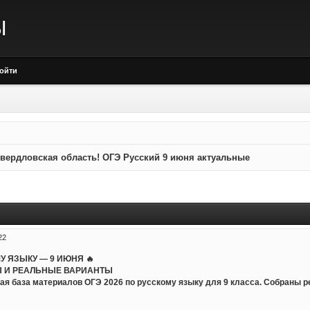
Ы
ойти
вердловская область! ОГЭ Русский 9 июня актуальные
22
МУ ЯЗЫКУ — 9 ИЮНЯ 🔥
 И РЕАЛЬНЫЕ ВАРИАНТЫ
ая база материалов ОГЭ 2026 по русскому языку для 9 класса. Собраны 