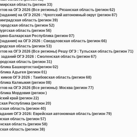
ирская область (регион 33)
в на ОГЭ 2026 (Все регионы): Рязанская область (регион 62)
задания) на ОГЭ 2026 : Чукотский автономный округ (регион 87)
нградская область (регион 39)
родская область (регион 52)
ргская область (регион 56)
ино-Балкарская Республика (регион 07)
задания) на ОГЭ 2026 : Свердловская область (регион 66)
одская область (регион 53)
в на ОГЭ 2026 (Все регионы) Решу ОГЭ : Тульская область (регион 71)
 заданий ОГЭ 2026 : Смоленская область (регион 67)
одская область (регион 31)
блика Башкортостан(регион 02)
блика Адыгея (регион 01)
кимов ОГЭ 2026 : Тамбовская область (регион 68)
блика Калмыкия (регион 08)
в на ОГЭ 2026 (Все регионы): Москва (регион 77)
блика Мордовия (регион )
кий край (регион 22)
кая Республика (регион 20)
кая область (регион 40)
дания ОГЭ 2026: Еврейская автономная область (регион 79)
кая область (регион 57)
ская область (регион 58)
кая область (регион 38)