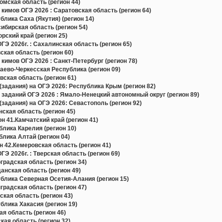
мская область (регион 44)
кимов ОГЭ 2026 : Саратовская область (регион 64)
лика Саха (Якутия) (регион 14)
бирская область (регион 54)
ский край (регион 25)
Э 2026г. : Сахалинская область (регион 65)
кая область (регион 60)
кимов ОГЭ 2026 : Санкт-Петербург (регион 78)
ево-Черкесская Республика (регион 09)
ская область (регион 61)
задания) на ОГЭ 2026: Республика Крым (регион 82)
 заданий ОГЭ 2026 : Ямало-Ненецкий автономный округ (регион 89)
задания) на ОГЭ 2026: Севастополь (регион 92)
ская область (регион 45)
н 41.Камчатский край (регион 41)
лика Карелия (регион 10)
лика Алтай (регион 04)
 42.Кемеровская область (регион 41)
Э 2026г. : Тверская область (регион 69)
радская область (регион 34)
нская область (регион 49)
блика Северная Осетия-Алания (регион 15)
радская область (регион 47)
кая область (регион 43)
лика Хакасия (регион 19)
я область (регион 46)
ая область (регион 32)