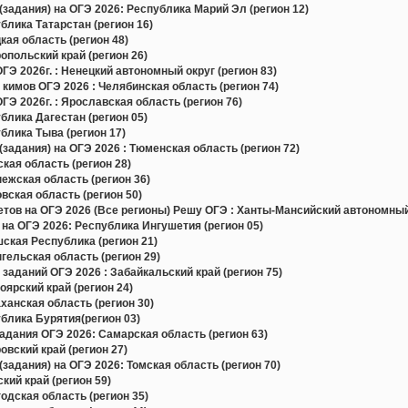
задания) на ОГЭ 2026: Республика Марий Эл (регион 12)
лика Татарстан (регион 16)
ая область (регион 48)
польский край (регион 26)
Э 2026г. : Ненецкий автономный округ (регион 83)
 кимов ОГЭ 2026 : Челябинская область (регион 74)
Э 2026г. : Ярославская область (регион 76)
лика Дагестан (регион 05)
лика Тыва (регион 17)
задания) на ОГЭ 2026 : Тюменская область (регион 72)
ая область (регион 28)
жская область (регион 36)
ская область (регион 50)
в на ОГЭ 2026 (Все регионы) Решу ОГЭ : Ханты-Мансийский автономный 
на ОГЭ 2026: Республика Ингушетия (регион 05)
ская Республика (регион 21)
ельская область (регион 29)
заданий ОГЭ 2026 : Забайкальский край (регион 75)
ярский край (регион 24)
анская область (регион 30)
блика Бурятия(регион 03)
дания ОГЭ 2026: Самарская область (регион 63)
вский край (регион 27)
задания) на ОГЭ 2026: Томская область (регион 70)
ий край (регион 59)
дская область (регион 35)