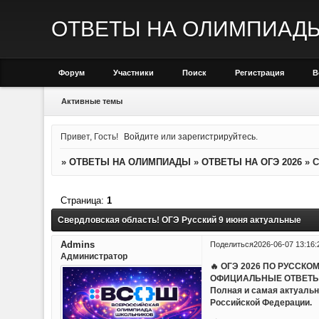
ОТВЕТЫ НА ОЛИМПИАД
Форум
Участники
Поиск
Регистрация
В
Активные темы
Привет, Гость!
Войдите
или
зарегистрируйтесь
.
»
ОТВЕТЫ НА ОЛИМПИАДЫ
»
ОТВЕТЫ НА ОГЭ 2026
»
С
Страница:
1
Свердловская область! ОГЭ Русский 9 июня актуальные
Admins
Поделиться
2026-06-07 13:16:
Администратор
🔥 ОГЭ 2026 ПО РУССКО
ОФИЦИАЛЬНЫЕ ОТВЕТЫ
Полная и самая актуальн
Российской Федерации.