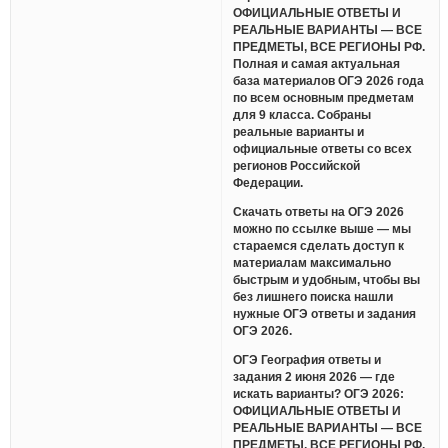
ОФИЦИАЛЬНЫЕ ОТВЕТЫ И
РЕАЛЬНЫЕ ВАРИАНТЫ — ВСЕ
ПРЕДМЕТЫ, ВСЕ РЕГИОНЫ РФ.
Полная и самая актуальная
база материалов ОГЭ 2026 года
по всем основным предметам
для 9 класса. Собраны
реальные варианты и
официальные ответы со всех
регионов Российской
Федерации.
Скачать ответы на ОГЭ 2026
можно по ссылке выше — мы
стараемся сделать доступ к
материалам максимально
быстрым и удобным, чтобы вы
без лишнего поиска нашли
нужные ОГЭ ответы и задания
ОГЭ 2026.
ОГЭ География ответы и
задания 2 июня 2026 — где
искать варианты? ОГЭ 2026:
ОФИЦИАЛЬНЫЕ ОТВЕТЫ И
РЕАЛЬНЫЕ ВАРИАНТЫ — ВСЕ
ПРЕДМЕТЫ, ВСЕ РЕГИОНЫ РФ.