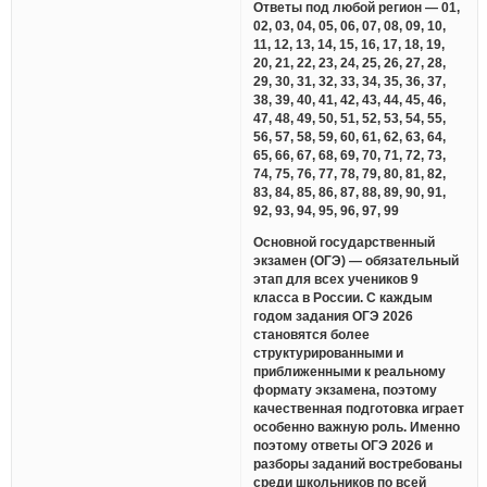
Ответы под любой регион — 01,
02, 03, 04, 05, 06, 07, 08, 09, 10,
11, 12, 13, 14, 15, 16, 17, 18, 19,
20, 21, 22, 23, 24, 25, 26, 27, 28,
29, 30, 31, 32, 33, 34, 35, 36, 37,
38, 39, 40, 41, 42, 43, 44, 45, 46,
47, 48, 49, 50, 51, 52, 53, 54, 55,
56, 57, 58, 59, 60, 61, 62, 63, 64,
65, 66, 67, 68, 69, 70, 71, 72, 73,
74, 75, 76, 77, 78, 79, 80, 81, 82,
83, 84, 85, 86, 87, 88, 89, 90, 91,
92, 93, 94, 95, 96, 97, 99
Основной государственный
экзамен (ОГЭ) — обязательный
этап для всех учеников 9
класса в России. С каждым
годом задания ОГЭ 2026
становятся более
структурированными и
приближенными к реальному
формату экзамена, поэтому
качественная подготовка играет
особенно важную роль. Именно
поэтому ответы ОГЭ 2026 и
разборы заданий востребованы
среди школьников по всей