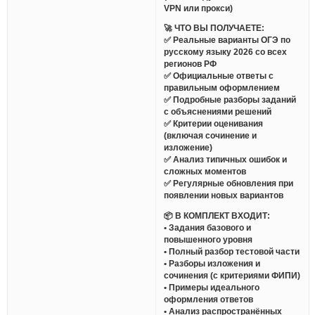
VPN или прокси)
🚀 ЧТО ВЫ ПОЛУЧАЕТЕ:
✅ Реальные варианты ОГЭ по
русскому языку 2026 со всех
регионов РФ
✅ Официальные ответы с
правильным оформлением
✅ Подробные разборы заданий
с объяснениями решений
✅ Критерии оценивания
(включая сочинение и
изложение)
✅ Анализ типичных ошибок и
сложных моментов
✅ Регулярные обновления при
появлении новых вариантов
📦 В КОМПЛЕКТ ВХОДИТ:
• Задания базового и
повышенного уровня
• Полный разбор тестовой части
• Разборы изложения и
сочинения (с критериями ФИПИ)
• Примеры идеального
оформления ответов
• Анализ распространённых