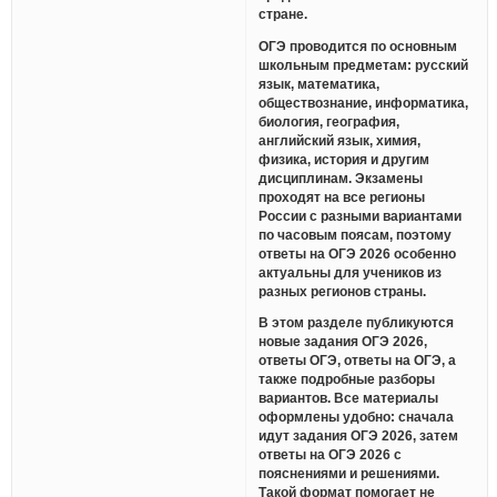
стране.
ОГЭ проводится по основным
школьным предметам: русский
язык, математика,
обществознание, информатика,
биология, география,
английский язык, химия,
физика, история и другим
дисциплинам. Экзамены
проходят на все регионы
России с разными вариантами
по часовым поясам, поэтому
ответы на ОГЭ 2026 особенно
актуальны для учеников из
разных регионов страны.
В этом разделе публикуются
новые задания ОГЭ 2026,
ответы ОГЭ, ответы на ОГЭ, а
также подробные разборы
вариантов. Все материалы
оформлены удобно: сначала
идут задания ОГЭ 2026, затем
ответы на ОГЭ 2026 с
пояснениями и решениями.
Такой формат помогает не