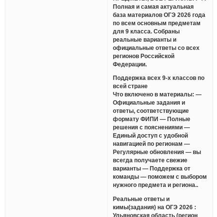
Полная и самая актуальная
база материалов ОГЭ 2026 года
по всем основным предметам
для 9 класса. Собраны
реальные варианты и
официальные ответы со всех
регионов Российской
Федерации.
Поддержка всех 9-х классов по
всей стране
Что включено в материалы: —
Официальные задания и
ответы, соответствующие
формату ФИПИ — Полные
решения с пояснениями —
Единый доступ с удобной
навигацией по регионам —
Регулярные обновления — вы
всегда получаете свежие
варианты — Поддержка от
команды — поможем с выбором
нужного предмета и региона..
Реальные ответы и
кимы(задания) на ОГЭ 2026 :
Ульяновская область (регион