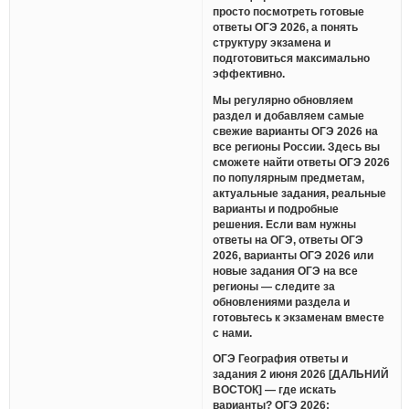
просто посмотреть готовые
ответы ОГЭ 2026, а понять
структуру экзамена и
подготовиться максимально
эффективно.
Мы регулярно обновляем
раздел и добавляем самые
свежие варианты ОГЭ 2026 на
все регионы России. Здесь вы
сможете найти ответы ОГЭ 2026
по популярным предметам,
актуальные задания, реальные
варианты и подробные
решения. Если вам нужны
ответы на ОГЭ, ответы ОГЭ
2026, варианты ОГЭ 2026 или
новые задания ОГЭ на все
регионы — следите за
обновлениями раздела и
готовьтесь к экзаменам вместе
с нами.
ОГЭ География ответы и
задания 2 июня 2026 [ДАЛЬНИЙ
ВОСТОК] — где искать
варианты? ОГЭ 2026: