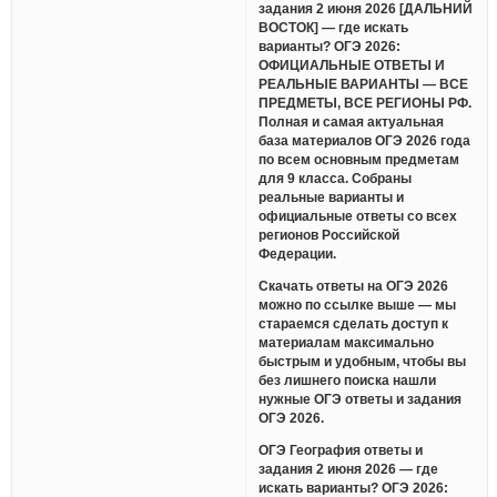
задания 2 июня 2026 [ДАЛЬНИЙ
ВОСТОК] — где искать
варианты? ОГЭ 2026:
ОФИЦИАЛЬНЫЕ ОТВЕТЫ И
РЕАЛЬНЫЕ ВАРИАНТЫ — ВСЕ
ПРЕДМЕТЫ, ВСЕ РЕГИОНЫ РФ.
Полная и самая актуальная
база материалов ОГЭ 2026 года
по всем основным предметам
для 9 класса. Собраны
реальные варианты и
официальные ответы со всех
регионов Российской
Федерации.
Скачать ответы на ОГЭ 2026
можно по ссылке выше — мы
стараемся сделать доступ к
материалам максимально
быстрым и удобным, чтобы вы
без лишнего поиска нашли
нужные ОГЭ ответы и задания
ОГЭ 2026.
ОГЭ География ответы и
задания 2 июня 2026 — где
искать варианты? ОГЭ 2026: