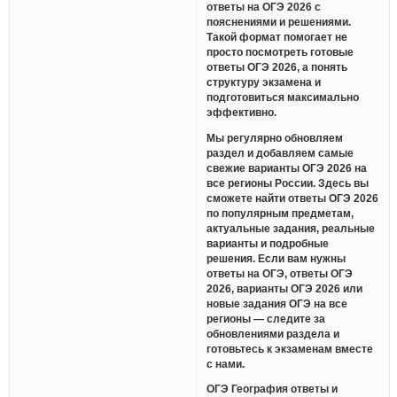
ответы на ОГЭ 2026 с
пояснениями и решениями.
Такой формат помогает не
просто посмотреть готовые
ответы ОГЭ 2026, а понять
структуру экзамена и
подготовиться максимально
эффективно.
Мы регулярно обновляем
раздел и добавляем самые
свежие варианты ОГЭ 2026 на
все регионы России. Здесь вы
сможете найти ответы ОГЭ 2026
по популярным предметам,
актуальные задания, реальные
варианты и подробные
решения. Если вам нужны
ответы на ОГЭ, ответы ОГЭ
2026, варианты ОГЭ 2026 или
новые задания ОГЭ на все
регионы — следите за
обновлениями раздела и
готовьтесь к экзаменам вместе
с нами.
ОГЭ География ответы и