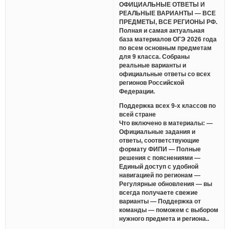
ОФИЦИАЛЬНЫЕ ОТВЕТЫ И
РЕАЛЬНЫЕ ВАРИАНТЫ — ВСЕ
ПРЕДМЕТЫ, ВСЕ РЕГИОНЫ РФ.
Полная и самая актуальная
база материалов ОГЭ 2026 года
по всем основным предметам
для 9 класса. Собраны
реальные варианты и
официальные ответы со всех
регионов Российской
Федерации.
Поддержка всех 9-х классов по
всей стране
Что включено в материалы: —
Официальные задания и
ответы, соответствующие
формату ФИПИ — Полные
решения с пояснениями —
Единый доступ с удобной
навигацией по регионам —
Регулярные обновления — вы
всегда получаете свежие
варианты — Поддержка от
команды — поможем с выбором
нужного предмета и региона..