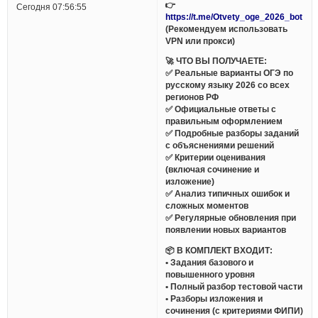
👉
Сегодня 07:56:55
https://t.me/Otvety_oge_2026_bot
(Рекомендуем использовать
VPN или прокси)
🚀 ЧТО ВЫ ПОЛУЧАЕТЕ:
✅ Реальные варианты ОГЭ по
русскому языку 2026 со всех
регионов РФ
✅ Официальные ответы с
правильным оформлением
✅ Подробные разборы заданий
с объяснениями решений
✅ Критерии оценивания
(включая сочинение и
изложение)
✅ Анализ типичных ошибок и
сложных моментов
✅ Регулярные обновления при
появлении новых вариантов
📦 В КОМПЛЕКТ ВХОДИТ:
• Задания базового и
повышенного уровня
• Полный разбор тестовой части
• Разборы изложения и
сочинения (с критериями ФИПИ)