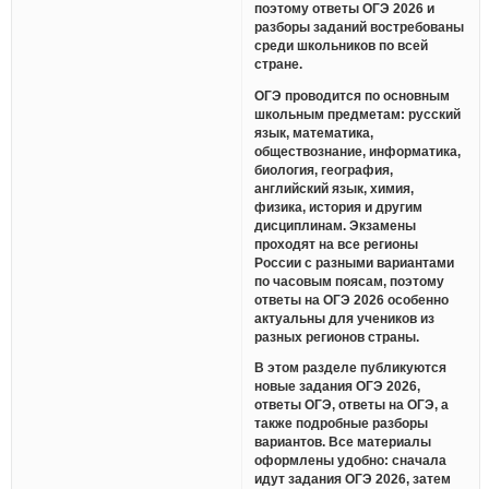
поэтому ответы ОГЭ 2026 и
разборы заданий востребованы
среди школьников по всей
стране.
ОГЭ проводится по основным
школьным предметам: русский
язык, математика,
обществознание, информатика,
биология, география,
английский язык, химия,
физика, история и другим
дисциплинам. Экзамены
проходят на все регионы
России с разными вариантами
по часовым поясам, поэтому
ответы на ОГЭ 2026 особенно
актуальны для учеников из
разных регионов страны.
В этом разделе публикуются
новые задания ОГЭ 2026,
ответы ОГЭ, ответы на ОГЭ, а
также подробные разборы
вариантов. Все материалы
оформлены удобно: сначала
идут задания ОГЭ 2026, затем