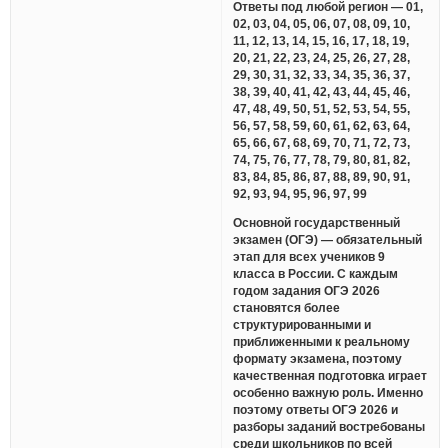
Ответы под любой регион — 01,
02, 03, 04, 05, 06, 07, 08, 09, 10,
11, 12, 13, 14, 15, 16, 17, 18, 19,
20, 21, 22, 23, 24, 25, 26, 27, 28,
29, 30, 31, 32, 33, 34, 35, 36, 37,
38, 39, 40, 41, 42, 43, 44, 45, 46,
47, 48, 49, 50, 51, 52, 53, 54, 55,
56, 57, 58, 59, 60, 61, 62, 63, 64,
65, 66, 67, 68, 69, 70, 71, 72, 73,
74, 75, 76, 77, 78, 79, 80, 81, 82,
83, 84, 85, 86, 87, 88, 89, 90, 91,
92, 93, 94, 95, 96, 97, 99
Основной государственный
экзамен (ОГЭ) — обязательный
этап для всех учеников 9
класса в России. С каждым
годом задания ОГЭ 2026
становятся более
структурированными и
приближенными к реальному
формату экзамена, поэтому
качественная подготовка играет
особенно важную роль. Именно
поэтому ответы ОГЭ 2026 и
разборы заданий востребованы
среди школьников по всей