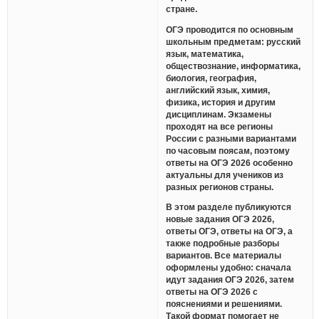
стране.
ОГЭ проводится по основным
школьным предметам: русский
язык, математика,
обществознание, информатика,
биология, география,
английский язык, химия,
физика, история и другим
дисциплинам. Экзамены
проходят на все регионы
России с разными вариантами
по часовым поясам, поэтому
ответы на ОГЭ 2026 особенно
актуальны для учеников из
разных регионов страны.
В этом разделе публикуются
новые задания ОГЭ 2026,
ответы ОГЭ, ответы на ОГЭ, а
также подробные разборы
вариантов. Все материалы
оформлены удобно: сначала
идут задания ОГЭ 2026, затем
ответы на ОГЭ 2026 с
пояснениями и решениями.
Такой формат помогает не