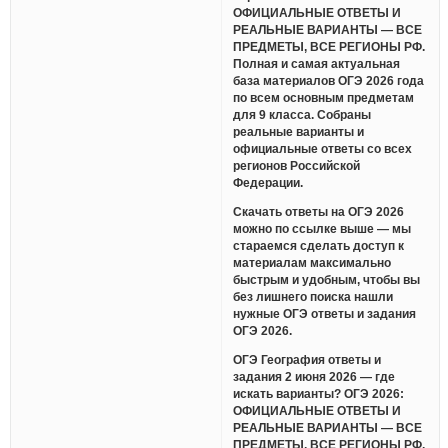
ОФИЦИАЛЬНЫЕ ОТВЕТЫ И
РЕАЛЬНЫЕ ВАРИАНТЫ — ВСЕ
ПРЕДМЕТЫ, ВСЕ РЕГИОНЫ РФ.
Полная и самая актуальная
база материалов ОГЭ 2026 года
по всем основным предметам
для 9 класса. Собраны
реальные варианты и
официальные ответы со всех
регионов Российской
Федерации.
Скачать ответы на ОГЭ 2026
можно по ссылке выше — мы
стараемся сделать доступ к
материалам максимально
быстрым и удобным, чтобы вы
без лишнего поиска нашли
нужные ОГЭ ответы и задания
ОГЭ 2026.
ОГЭ География ответы и
задания 2 июня 2026 — где
искать варианты? ОГЭ 2026:
ОФИЦИАЛЬНЫЕ ОТВЕТЫ И
РЕАЛЬНЫЕ ВАРИАНТЫ — ВСЕ
ПРЕДМЕТЫ, ВСЕ РЕГИОНЫ РФ.