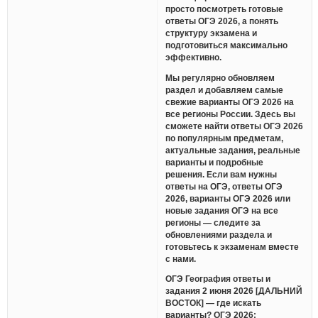
просто посмотреть готовые
ответы ОГЭ 2026, а понять
структуру экзамена и
подготовиться максимально
эффективно.
Мы регулярно обновляем
раздел и добавляем самые
свежие варианты ОГЭ 2026 на
все регионы России. Здесь вы
сможете найти ответы ОГЭ 2026
по популярным предметам,
актуальные задания, реальные
варианты и подробные
решения. Если вам нужны
ответы на ОГЭ, ответы ОГЭ
2026, варианты ОГЭ 2026 или
новые задания ОГЭ на все
регионы — следите за
обновлениями раздела и
готовьтесь к экзаменам вместе
с нами.
ОГЭ География ответы и
задания 2 июня 2026 [ДАЛЬНИЙ
ВОСТОК] — где искать
варианты? ОГЭ 2026: