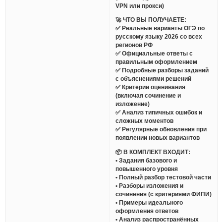
VPN или прокси)
🚀 ЧТО ВЫ ПОЛУЧАЕТЕ:
✅ Реальные варианты ОГЭ по
русскому языку 2026 со всех
регионов РФ
✅ Официальные ответы с
правильным оформлением
✅ Подробные разборы заданий
с объяснениями решений
✅ Критерии оценивания
(включая сочинение и
изложение)
✅ Анализ типичных ошибок и
сложных моментов
✅ Регулярные обновления при
появлении новых вариантов
📦 В КОМПЛЕКТ ВХОДИТ:
• Задания базового и
повышенного уровня
• Полный разбор тестовой части
• Разборы изложения и
сочинения (с критериями ФИПИ)
• Примеры идеального
оформления ответов
• Анализ распространённых