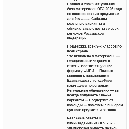
Полная и самая актуальная
база материалов ОГЭ 2026 года
по всем основным предметам
для 9 класса. Собраны
реальные варианты и
официальные ответы со всех
регионов Российской
Федерации.
Поддержка всех 9-х классов по
всей стране
Что включено в материалы: —
Официальные задания и
ответы, соответствующие
формату ФИПИ — Полные
решения с пояснениями —
Единый доступ с удобной
навигацией по регионам —
Регулярные обновления — вы
всегда получаете свежие
варианты — Поддержка от
команды — поможем с выбором
нужного предмета и региона..
Реальные ответы и
кимы(задания) на ОГЭ 2026 :
Ульяновская область (регион