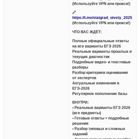
(Используйте VPN или прокси!)
🔗
https://t.me/statgrad_otvety_2025_bo
(Используйте VPN или прокси!)
ЧТО ВАС ЖДЁТ:
Полные официальные ответы
на все варианты ЕГЭ 2026
Реальные варианты прошлых и
текущих диагностик
Подробные видео- и текстовые
разборы
Разбор критериев оценивания
от экспертов
Актуальные изменения в
ЕГЭ-2026
Регулярное пополнение базы
ВНУТРИ:
• Реальные варианты ЕГЭ 2026
(все предметы)
• Готовые ответы + подробные
решения
• Разбор типовых и сложных
заданий