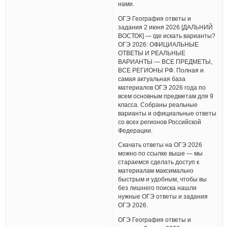
нами.
ОГЭ География ответы и
задания 2 июня 2026 [ДАЛЬНИЙ
ВОСТОК] — где искать варианты?
ОГЭ 2026: ОФИЦИАЛЬНЫЕ
ОТВЕТЫ И РЕАЛЬНЫЕ
ВАРИАНТЫ — ВСЕ ПРЕДМЕТЫ,
ВСЕ РЕГИОНЫ РФ. Полная и
самая актуальная база
материалов ОГЭ 2026 года по
всем основным предметам для 9
класса. Собраны реальные
варианты и официальные ответы
со всех регионов Российской
Федерации.
Скачать ответы на ОГЭ 2026
можно по ссылке выше — мы
стараемся сделать доступ к
материалам максимально
быстрым и удобным, чтобы вы
без лишнего поиска нашли
нужные ОГЭ ответы и задания
ОГЭ 2026.
ОГЭ География ответы и