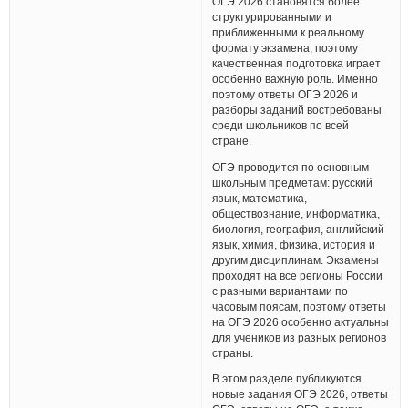
ОГЭ 2026 становятся более
структурированными и
приближенными к реальному
формату экзамена, поэтому
качественная подготовка играет
особенно важную роль. Именно
поэтому ответы ОГЭ 2026 и
разборы заданий востребованы
среди школьников по всей
стране.
ОГЭ проводится по основным
школьным предметам: русский
язык, математика,
обществознание, информатика,
биология, география, английский
язык, химия, физика, история и
другим дисциплинам. Экзамены
проходят на все регионы России
с разными вариантами по
часовым поясам, поэтому ответы
на ОГЭ 2026 особенно актуальны
для учеников из разных регионов
страны.
В этом разделе публикуются
новые задания ОГЭ 2026, ответы