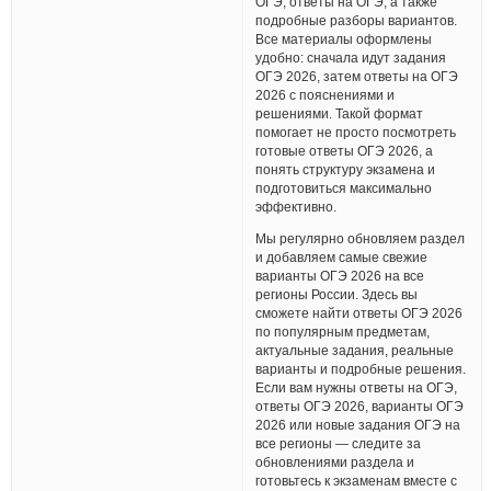
ОГЭ, ответы на ОГЭ, а также
подробные разборы вариантов.
Все материалы оформлены
удобно: сначала идут задания
ОГЭ 2026, затем ответы на ОГЭ
2026 с пояснениями и
решениями. Такой формат
помогает не просто посмотреть
готовые ответы ОГЭ 2026, а
понять структуру экзамена и
подготовиться максимально
эффективно.
Мы регулярно обновляем раздел
и добавляем самые свежие
варианты ОГЭ 2026 на все
регионы России. Здесь вы
сможете найти ответы ОГЭ 2026
по популярным предметам,
актуальные задания, реальные
варианты и подробные решения.
Если вам нужны ответы на ОГЭ,
ответы ОГЭ 2026, варианты ОГЭ
2026 или новые задания ОГЭ на
все регионы — следите за
обновлениями раздела и
готовьтесь к экзаменам вместе с