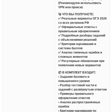
(Рекомендуем использовать
VPN или прокси)
🚀 ЧТО ВЫ ПОЛУЧАЕТЕ:
✅ Реальные варианты ОГЭ 2026
со всех регионов РФ
✅ Официальные ответы с
правильным оформлением
✅ Подробные разборы заданий
с объяснениями решений
✅ Критерии оценивания и
система баллов
✅ Анализ типичных ошибок и
сложных моментов
✅ Регулярные обновления при
появлении новых вариантов
📦 В КОМПЛЕКТ ВХОДИТ:
• Задания базового и
повышенного уровня
• Разбор тестовой части и
заданий с развёрнутым ответом
• Примеры правильного
оформления ответов
• Анализ распространённых
ошибок
• Критерии оценивания по