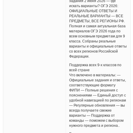
задания 2 июня 2026 — где
искать варианты? ОГЭ 2026:
ОФИЦИАЛЬНЫЕ ОТВЕТЫ И
РЕАЛЬНЫЕ ВАРИАНТЫ — ВСЕ
ПРЕДМЕТЫ, ВСЕ РЕГИОНЫ РФ.
Полная и самая актуальная база
материалов ОГЭ 2026 года по
всем основным предметам для 9
класса. Собраны реальные
варианты и официальные ответы
со всех регионов Российской
Федерации.
Поддержка всех 9-х классов по
всей стране
Что включено в материалы: —
Официальные задания и ответы,
соответствующие формату
ФИПИ — Полные решения с
пояснениями — Единый доступ с
удобной навигацией по регионам
— Регулярные обновления — вы
всегда получаете свежие
варианты — Поддержка от
команды — поможем с выбором
нужного предмета и региона..