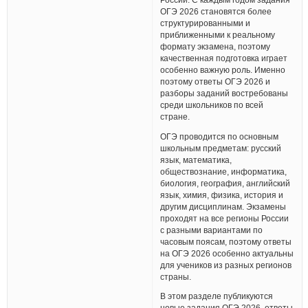
ОГЭ 2026 становятся более
структурированными и
приближенными к реальному
формату экзамена, поэтому
качественная подготовка играет
особенно важную роль. Именно
поэтому ответы ОГЭ 2026 и
разборы заданий востребованы
среди школьников по всей
стране.
ОГЭ проводится по основным
школьным предметам: русский
язык, математика,
обществознание, информатика,
биология, география, английский
язык, химия, физика, история и
другим дисциплинам. Экзамены
проходят на все регионы России
с разными вариантами по
часовым поясам, поэтому ответы
на ОГЭ 2026 особенно актуальны
для учеников из разных регионов
страны.
В этом разделе публикуются
новые задания ОГЭ 2026, ответы