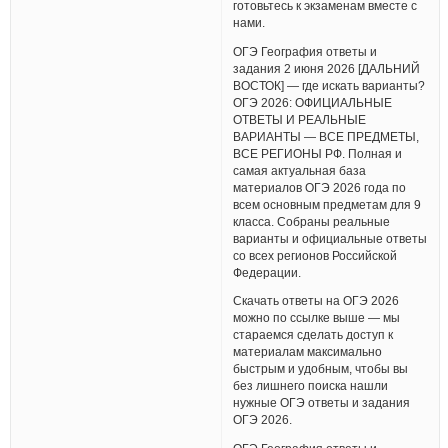
готовьтесь к экзаменам вместе с
нами.
ОГЭ География ответы и
задания 2 июня 2026 [ДАЛЬНИЙ
ВОСТОК] — где искать варианты?
ОГЭ 2026: ОФИЦИАЛЬНЫЕ
ОТВЕТЫ И РЕАЛЬНЫЕ
ВАРИАНТЫ — ВСЕ ПРЕДМЕТЫ,
ВСЕ РЕГИОНЫ РФ. Полная и
самая актуальная база
материалов ОГЭ 2026 года по
всем основным предметам для 9
класса. Собраны реальные
варианты и официальные ответы
со всех регионов Российской
Федерации.
Скачать ответы на ОГЭ 2026
можно по ссылке выше — мы
стараемся сделать доступ к
материалам максимально
быстрым и удобным, чтобы вы
без лишнего поиска нашли
нужные ОГЭ ответы и задания
ОГЭ 2026.