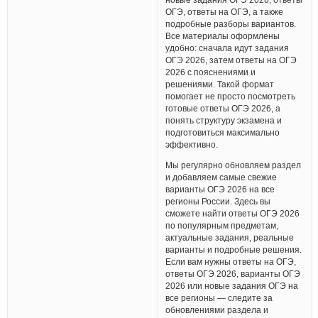
ОГЭ, ответы на ОГЭ, а также
подробные разборы вариантов.
Все материалы оформлены
удобно: сначала идут задания
ОГЭ 2026, затем ответы на ОГЭ
2026 с пояснениями и
решениями. Такой формат
помогает не просто посмотреть
готовые ответы ОГЭ 2026, а
понять структуру экзамена и
подготовиться максимально
эффективно.
Мы регулярно обновляем раздел
и добавляем самые свежие
варианты ОГЭ 2026 на все
регионы России. Здесь вы
сможете найти ответы ОГЭ 2026
по популярным предметам,
актуальные задания, реальные
варианты и подробные решения.
Если вам нужны ответы на ОГЭ,
ответы ОГЭ 2026, варианты ОГЭ
2026 или новые задания ОГЭ на
все регионы — следите за
обновлениями раздела и