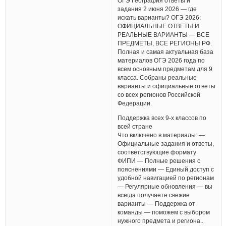
ОГЭ География ответы и
задания 2 июня 2026 — где
искать варианты? ОГЭ 2026:
ОФИЦИАЛЬНЫЕ ОТВЕТЫ И
РЕАЛЬНЫЕ ВАРИАНТЫ — ВСЕ
ПРЕДМЕТЫ, ВСЕ РЕГИОНЫ РФ.
Полная и самая актуальная база
материалов ОГЭ 2026 года по
всем основным предметам для 9
класса. Собраны реальные
варианты и официальные ответы
со всех регионов Российской
Федерации.
Поддержка всех 9-х классов по
всей стране
Что включено в материалы: —
Официальные задания и ответы,
соответствующие формату
ФИПИ — Полные решения с
пояснениями — Единый доступ с
удобной навигацией по регионам
— Регулярные обновления — вы
всегда получаете свежие
варианты — Поддержка от
команды — поможем с выбором
нужного предмета и региона..