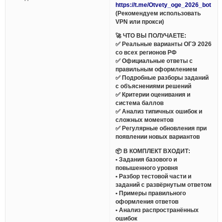
https://t.me/Otvety_oge_2026_bot
(Рекомендуем использовать
VPN или прокси)
🚀 ЧТО ВЫ ПОЛУЧАЕТЕ:
✅ Реальные варианты ОГЭ 2026
со всех регионов РФ
✅ Официальные ответы с
правильным оформлением
✅ Подробные разборы заданий
с объяснениями решений
✅ Критерии оценивания и
система баллов
✅ Анализ типичных ошибок и
сложных моментов
✅ Регулярные обновления при
появлении новых вариантов
📦 В КОМПЛЕКТ ВХОДИТ:
• Задания базового и
повышенного уровня
• Разбор тестовой части и
заданий с развёрнутым ответом
• Примеры правильного
оформления ответов
• Анализ распространённых
ошибок