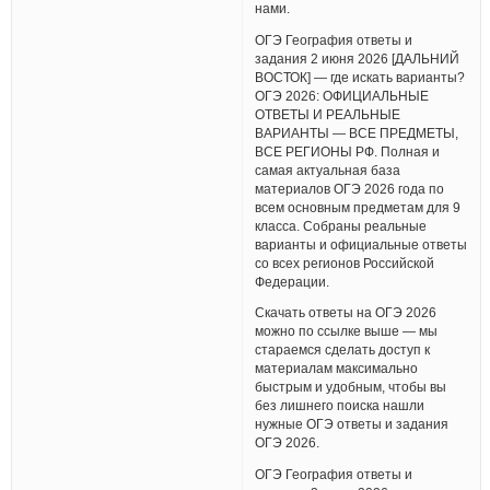
нами.
ОГЭ География ответы и
задания 2 июня 2026 [ДАЛЬНИЙ
ВОСТОК] — где искать варианты?
ОГЭ 2026: ОФИЦИАЛЬНЫЕ
ОТВЕТЫ И РЕАЛЬНЫЕ
ВАРИАНТЫ — ВСЕ ПРЕДМЕТЫ,
ВСЕ РЕГИОНЫ РФ. Полная и
самая актуальная база
материалов ОГЭ 2026 года по
всем основным предметам для 9
класса. Собраны реальные
варианты и официальные ответы
со всех регионов Российской
Федерации.
Скачать ответы на ОГЭ 2026
можно по ссылке выше — мы
стараемся сделать доступ к
материалам максимально
быстрым и удобным, чтобы вы
без лишнего поиска нашли
нужные ОГЭ ответы и задания
ОГЭ 2026.
ОГЭ География ответы и