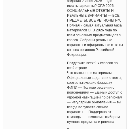
задания 2 июня 2026 — где
искать варианты? ОГЭ 2026:
ОФИЦИАЛЬНЫЕ ОТВЕТЫ И
РЕАЛЬНЫЕ ВАРИАНТЫ — ВСЕ
ПРЕДМЕТЫ, ВСЕ РЕГИОНЫ РФ.
Полная и самая актуальная база
материалов ОГЭ 2026 года по
всем основным предметам для 9
класса. Собраны реальные
варианты и официальные ответы
со всех регионов Российской
Федерации.
Поддержка всех 9-х классов по
всей стране
Что включено в материалы: —
Официальные задания и ответы,
соответствующие формату
ФИПИ — Полные решения с
пояснениями — Единый доступ с
удобной навигацией по регионам
— Регулярные обновления — вы
всегда получаете свежие
варианты — Поддержка от
команды — поможем с выбором
нужного предмета и региона..