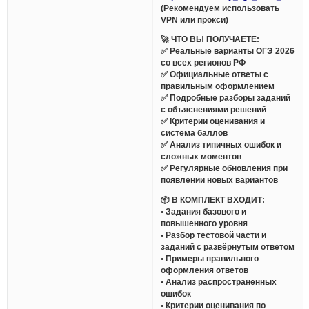
(Рекомендуем использовать
VPN или прокси)
🚀 ЧТО ВЫ ПОЛУЧАЕТЕ:
✅ Реальные варианты ОГЭ 2026
со всех регионов РФ
✅ Официальные ответы с
правильным оформлением
✅ Подробные разборы заданий
с объяснениями решений
✅ Критерии оценивания и
система баллов
✅ Анализ типичных ошибок и
сложных моментов
✅ Регулярные обновления при
появлении новых вариантов
📦 В КОМПЛЕКТ ВХОДИТ:
• Задания базового и
повышенного уровня
• Разбор тестовой части и
заданий с развёрнутым ответом
• Примеры правильного
оформления ответов
• Анализ распространённых
ошибок
• Критерии оценивания по