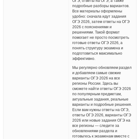
ОГЭ, ответы на ОГЭ, а также
подробные разборы вариантов.
Все материалы оформлены
удобно: сначала идут задания
ОГЭ 2026, затем ответы на ОГЭ
2026 с пояснениями и
решениями. Такой формат
помогает не просто посмотреть
готовые ответы ОГЭ 2026, а
понять структуру экзамена и
подготовиться максимально
эффективно.
Мы регулярно обновляем раздел
и добавляем самые свежие
варианты ОГЭ 2026 на все
регионы России. Здесь вы
сможете найти ответы ОГЭ 2026
по популярным предметам,
актуальные задания, реальные
варианты и подробные решения.
Если вам нужны ответы на ОГЭ,
ответы ОГЭ 2026, варианты ОГЭ
2026 или новые задания ОГЭ на
все регионы — следите за
обновлениями раздела и
готовьтесь к экзаменам вместе с