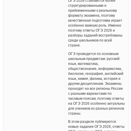
ОГЭ 2026 становятся более
структурированными и
приближенными к реальному
формату экзамена, поэтому
качественная подготовка играет
особенно важную роль. Именно
поэтому ответы ОГЭ 2026 и
разборы заданий востребованы
среди школьников по всей
стране.
ОГЭ проводится по основным
школьным предметам: русский
язык, математика,
обществознание, информатика,
биология, география, английский
язык, химия, физика, история и
другим дисциплинам. Экзамены
проходят на все регионы России
с разными вариантами по
часовым поясам, поэтому ответы
на ОГЭ 2026 особенно актуальны
для учеников из разных регионов
страны.
В этом разделе публикуются
новые задания ОГЭ 2026, ответы