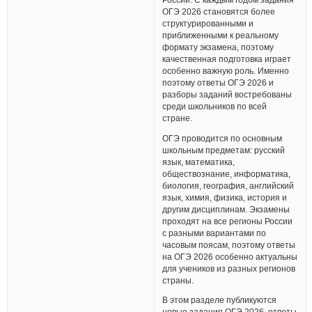
ОГЭ 2026 становятся более
структурированными и
приближенными к реальному
формату экзамена, поэтому
качественная подготовка играет
особенно важную роль. Именно
поэтому ответы ОГЭ 2026 и
разборы заданий востребованы
среди школьников по всей
стране.
ОГЭ проводится по основным
школьным предметам: русский
язык, математика,
обществознание, информатика,
биология, география, английский
язык, химия, физика, история и
другим дисциплинам. Экзамены
проходят на все регионы России
с разными вариантами по
часовым поясам, поэтому ответы
на ОГЭ 2026 особенно актуальны
для учеников из разных регионов
страны.
В этом разделе публикуются
новые задания ОГЭ 2026, ответы