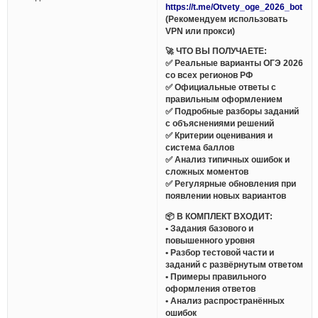
https://t.me/Otvety_oge_2026_bot
(Рекомендуем использовать
VPN или прокси)
🚀 ЧТО ВЫ ПОЛУЧАЕТЕ:
✅ Реальные варианты ОГЭ 2026
со всех регионов РФ
✅ Официальные ответы с
правильным оформлением
✅ Подробные разборы заданий
с объяснениями решений
✅ Критерии оценивания и
система баллов
✅ Анализ типичных ошибок и
сложных моментов
✅ Регулярные обновления при
появлении новых вариантов
📦 В КОМПЛЕКТ ВХОДИТ:
• Задания базового и
повышенного уровня
• Разбор тестовой части и
заданий с развёрнутым ответом
• Примеры правильного
оформления ответов
• Анализ распространённых
ошибок