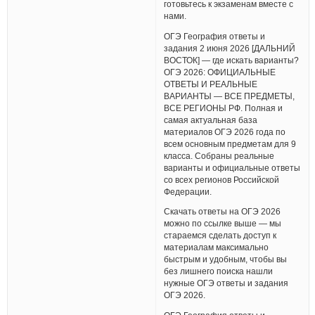
готовьтесь к экзаменам вместе с
нами.
ОГЭ География ответы и
задания 2 июня 2026 [ДАЛЬНИЙ
ВОСТОК] — где искать варианты?
ОГЭ 2026: ОФИЦИАЛЬНЫЕ
ОТВЕТЫ И РЕАЛЬНЫЕ
ВАРИАНТЫ — ВСЕ ПРЕДМЕТЫ,
ВСЕ РЕГИОНЫ РФ. Полная и
самая актуальная база
материалов ОГЭ 2026 года по
всем основным предметам для 9
класса. Собраны реальные
варианты и официальные ответы
со всех регионов Российской
Федерации.
Скачать ответы на ОГЭ 2026
можно по ссылке выше — мы
стараемся сделать доступ к
материалам максимально
быстрым и удобным, чтобы вы
без лишнего поиска нашли
нужные ОГЭ ответы и задания
ОГЭ 2026.