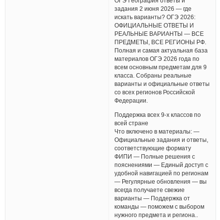
ОГЭ География ответы и
задания 2 июня 2026 — где
искать варианты? ОГЭ 2026:
ОФИЦИАЛЬНЫЕ ОТВЕТЫ И
РЕАЛЬНЫЕ ВАРИАНТЫ — ВСЕ
ПРЕДМЕТЫ, ВСЕ РЕГИОНЫ РФ.
Полная и самая актуальная база
материалов ОГЭ 2026 года по
всем основным предметам для 9
класса. Собраны реальные
варианты и официальные ответы
со всех регионов Российской
Федерации.
Поддержка всех 9-х классов по
всей стране
Что включено в материалы: —
Официальные задания и ответы,
соответствующие формату
ФИПИ — Полные решения с
пояснениями — Единый доступ с
удобной навигацией по регионам
— Регулярные обновления — вы
всегда получаете свежие
варианты — Поддержка от
команды — поможем с выбором
нужного предмета и региона..