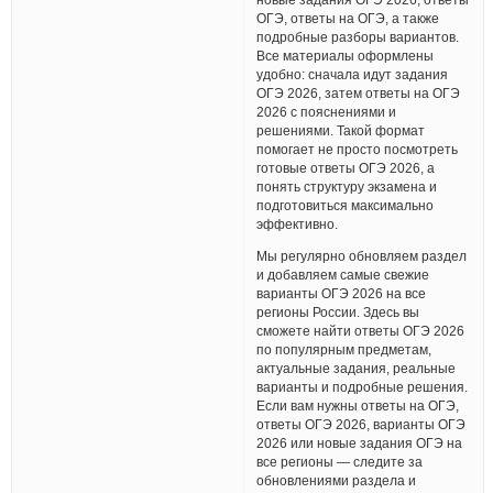
ОГЭ, ответы на ОГЭ, а также
подробные разборы вариантов.
Все материалы оформлены
удобно: сначала идут задания
ОГЭ 2026, затем ответы на ОГЭ
2026 с пояснениями и
решениями. Такой формат
помогает не просто посмотреть
готовые ответы ОГЭ 2026, а
понять структуру экзамена и
подготовиться максимально
эффективно.
Мы регулярно обновляем раздел
и добавляем самые свежие
варианты ОГЭ 2026 на все
регионы России. Здесь вы
сможете найти ответы ОГЭ 2026
по популярным предметам,
актуальные задания, реальные
варианты и подробные решения.
Если вам нужны ответы на ОГЭ,
ответы ОГЭ 2026, варианты ОГЭ
2026 или новые задания ОГЭ на
все регионы — следите за
обновлениями раздела и