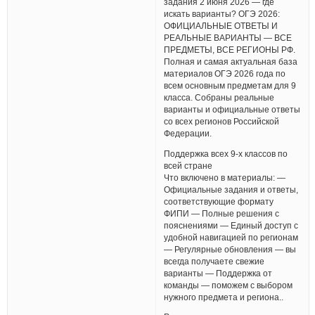
задания 2 июня 2026 — где
искать варианты? ОГЭ 2026:
ОФИЦИАЛЬНЫЕ ОТВЕТЫ И
РЕАЛЬНЫЕ ВАРИАНТЫ — ВСЕ
ПРЕДМЕТЫ, ВСЕ РЕГИОНЫ РФ.
Полная и самая актуальная база
материалов ОГЭ 2026 года по
всем основным предметам для 9
класса. Собраны реальные
варианты и официальные ответы
со всех регионов Российской
Федерации.
Поддержка всех 9-х классов по
всей стране
Что включено в материалы: —
Официальные задания и ответы,
соответствующие формату
ФИПИ — Полные решения с
пояснениями — Единый доступ с
удобной навигацией по регионам
— Регулярные обновления — вы
всегда получаете свежие
варианты — Поддержка от
команды — поможем с выбором
нужного предмета и региона..