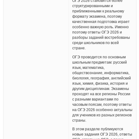
ОГЭ 2026 становятся более
структурированными и
приближенными к реальному
формату экзамена, поэтому
качественная подготовка играет
особенно важную роль. Именно
поэтому ответы ОГЭ 2026 и
разборы заданий востребованы
среди школьников по всей
стране.
ОГЭ проводится по основным
школьным предметам: русский
язык, математика,
обществознание, информатика,
биология, география, английский
язык, химия, физика, история и
другим дисциплинам. Экзамены
проходят на все регионы России
с разными вариантами по
часовым поясам, поэтому ответы
на ОГЭ 2026 особенно актуальны
для учеников из разных регионов
страны.
В этом разделе публикуются
новые задания ОГЭ 2026, ответы