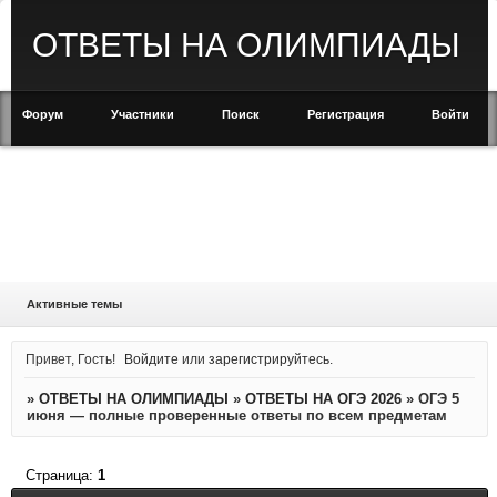
ОТВЕТЫ НА ОЛИМПИАДЫ
Форум
Участники
Поиск
Регистрация
Войти
Активные темы
Привет, Гость!
Войдите
или
зарегистрируйтесь
.
»
ОТВЕТЫ НА ОЛИМПИАДЫ
»
ОТВЕТЫ НА ОГЭ 2026
»
ОГЭ 5
июня — полные проверенные ответы по всем предметам
Страница:
1