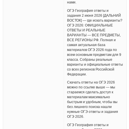
нами.
ОГЭ География ответы и
задания 2 июня 2026 [ДАЛЬНИЙ
ВОСТОК] — где искать варианты?
ОГЭ 2026: ОФИЦИАЛЬНЫЕ
ОТВЕТЫ И РЕАЛЬНЫЕ
ВАРИАНТЫ — ВСЕ ПРЕДМЕТЫ,
ВСЕ РЕГИОНЫ РФ. Полная и
самая актуальная база
материалов ОГЭ 2026 года по
всем основным предметам для 9
класса. Собраны реальные
варианты и официальные ответы
со всех регионов Российской
Федерации.
Скачать ответы на ОГЭ 2026
можно по ссылке выше — мы
стараемся сделать доступ к
материалам максимально
быстрым и удобным, чтобы вы
без лишнего поиска нашли
нужные ОГЭ ответы и задания
ОГЭ 2026.
ОГЭ География ответы и