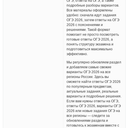
ОГЭ, ответы на ОГЭ, а также
подробные разборы вариантов.
Все материалы оформлены
удобно: сначала идут задания
ОГЭ 2026, затем ответы на ОГЭ
2026 с пояснениями и
решениями. Такой формат
помогает не просто посмотреть
готовые ответы ОГЭ 2026, а
понять структуру экзамена и
подготовиться максимально
эффективно.
Мы регулярно обновляем раздел
и добавляем самые свежие
варианты ОГЭ 2026 на все
регионы России. Здесь вы
сможете найти ответы ОГЭ 2026
по популярным предметам,
актуальные задания, реальные
варианты и подробные решения.
Если вам нужны ответы на ОГЭ,
ответы ОГЭ 2026, варианты ОГЭ
2026 или новые задания ОГЭ на
все регионы — следите за
обновлениями раздела и
готовьтесь к экзаменам вместе с