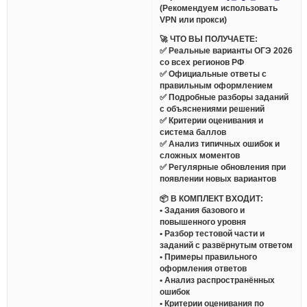
(Рекомендуем использовать
VPN или прокси)
🚀 ЧТО ВЫ ПОЛУЧАЕТЕ:
✅ Реальные варианты ОГЭ 2026
со всех регионов РФ
✅ Официальные ответы с
правильным оформлением
✅ Подробные разборы заданий
с объяснениями решений
✅ Критерии оценивания и
система баллов
✅ Анализ типичных ошибок и
сложных моментов
✅ Регулярные обновления при
появлении новых вариантов
📦 В КОМПЛЕКТ ВХОДИТ:
• Задания базового и
повышенного уровня
• Разбор тестовой части и
заданий с развёрнутым ответом
• Примеры правильного
оформления ответов
• Анализ распространённых
ошибок
• Критерии оценивания по