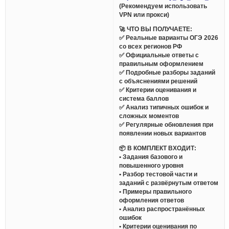
(Рекомендуем использовать
VPN или прокси)
🚀 ЧТО ВЫ ПОЛУЧАЕТЕ:
✅ Реальные варианты ОГЭ 2026
со всех регионов РФ
✅ Официальные ответы с
правильным оформлением
✅ Подробные разборы заданий
с объяснениями решений
✅ Критерии оценивания и
система баллов
✅ Анализ типичных ошибок и
сложных моментов
✅ Регулярные обновления при
появлении новых вариантов
📦 В КОМПЛЕКТ ВХОДИТ:
• Задания базового и
повышенного уровня
• Разбор тестовой части и
заданий с развёрнутым ответом
• Примеры правильного
оформления ответов
• Анализ распространённых
ошибок
• Критерии оценивания по