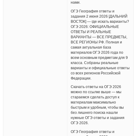
нами.
ОГЭ География ответы и
задания 2 июня 2026 [ДАЛЬНИЙ
ВОСТОК] — где искать варианты?
ОГЭ 2026: ОФИЦИАЛЬНЫЕ
ОТВЕТЫ И РЕАЛЬНЫЕ
ВАРИАНТЫ — ВСЕ ПРЕДМЕТЫ,
ВСЕ РЕГИОНЫ РФ. Полная и
самая актуальная база
материалов ОГЭ 2026 года по
всем основным предметам для 9
класса. Собраны реальные
варианты и официальные ответы
со всех регионов Российской
Федерации.
Скачать ответы на ОГЭ 2026
можно по ссылке выше — мы
стараемся сделать доступ к
материалам максимально
быстрым и удобным, чтобы вы
без лишнего поиска нашли
нужные ОГЭ ответы и задания
ОГЭ 2026.
ОГЭ География ответы и