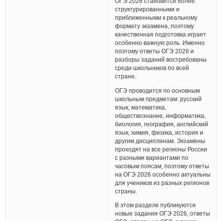
ОГЭ 2026 становятся более
структурированными и
приближенными к реальному
формату экзамена, поэтому
качественная подготовка играет
особенно важную роль. Именно
поэтому ответы ОГЭ 2026 и
разборы заданий востребованы
среди школьников по всей
стране.
ОГЭ проводится по основным
школьным предметам: русский
язык, математика,
обществознание, информатика,
биология, география, английский
язык, химия, физика, история и
другим дисциплинам. Экзамены
проходят на все регионы России
с разными вариантами по
часовым поясам, поэтому ответы
на ОГЭ 2026 особенно актуальны
для учеников из разных регионов
страны.
В этом разделе публикуются
новые задания ОГЭ 2026, ответы