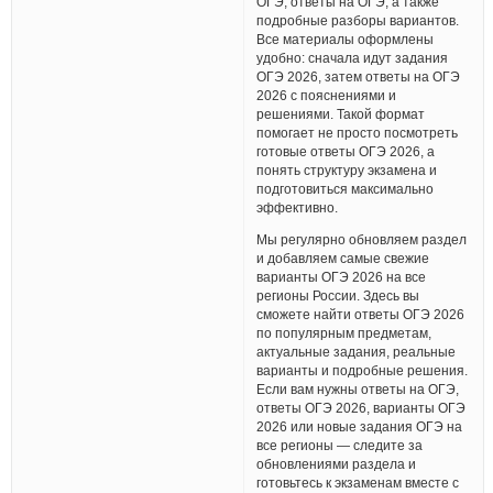
ОГЭ, ответы на ОГЭ, а также
подробные разборы вариантов.
Все материалы оформлены
удобно: сначала идут задания
ОГЭ 2026, затем ответы на ОГЭ
2026 с пояснениями и
решениями. Такой формат
помогает не просто посмотреть
готовые ответы ОГЭ 2026, а
понять структуру экзамена и
подготовиться максимально
эффективно.
Мы регулярно обновляем раздел
и добавляем самые свежие
варианты ОГЭ 2026 на все
регионы России. Здесь вы
сможете найти ответы ОГЭ 2026
по популярным предметам,
актуальные задания, реальные
варианты и подробные решения.
Если вам нужны ответы на ОГЭ,
ответы ОГЭ 2026, варианты ОГЭ
2026 или новые задания ОГЭ на
все регионы — следите за
обновлениями раздела и
готовьтесь к экзаменам вместе с