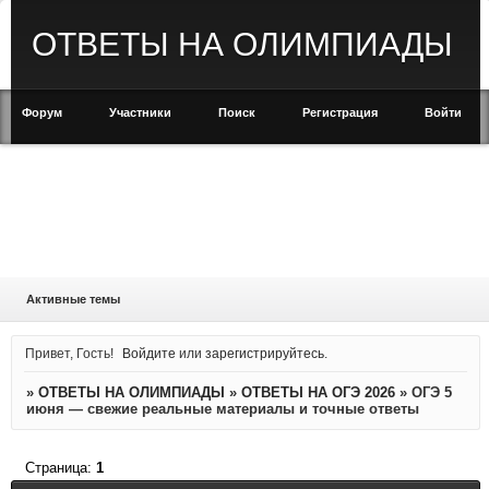
ОТВЕТЫ НА ОЛИМПИАДЫ
Форум
Участники
Поиск
Регистрация
Войти
Активные темы
Привет, Гость!
Войдите
или
зарегистрируйтесь
.
»
ОТВЕТЫ НА ОЛИМПИАДЫ
»
ОТВЕТЫ НА ОГЭ 2026
»
ОГЭ 5
июня — свежие реальные материалы и точные ответы
Страница:
1