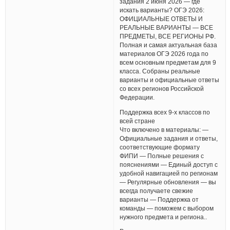
задания 2 июня 2026 — где
искать варианты? ОГЭ 2026:
ОФИЦИАЛЬНЫЕ ОТВЕТЫ И
РЕАЛЬНЫЕ ВАРИАНТЫ — ВСЕ
ПРЕДМЕТЫ, ВСЕ РЕГИОНЫ РФ.
Полная и самая актуальная база
материалов ОГЭ 2026 года по
всем основным предметам для 9
класса. Собраны реальные
варианты и официальные ответы
со всех регионов Российской
Федерации.
Поддержка всех 9-х классов по
всей стране
Что включено в материалы: —
Официальные задания и ответы,
соответствующие формату
ФИПИ — Полные решения с
пояснениями — Единый доступ с
удобной навигацией по регионам
— Регулярные обновления — вы
всегда получаете свежие
варианты — Поддержка от
команды — поможем с выбором
нужного предмета и региона..