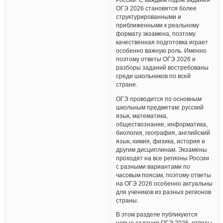
ОГЭ 2026 становятся более
структурированными и
приближенными к реальному
формату экзамена, поэтому
качественная подготовка играет
особенно важную роль. Именно
поэтому ответы ОГЭ 2026 и
разборы заданий востребованы
среди школьников по всей
стране.
ОГЭ проводится по основным
школьным предметам: русский
язык, математика,
обществознание, информатика,
биология, география, английский
язык, химия, физика, история и
другим дисциплинам. Экзамены
проходят на все регионы России
с разными вариантами по
часовым поясам, поэтому ответы
на ОГЭ 2026 особенно актуальны
для учеников из разных регионов
страны.
В этом разделе публикуются
новые задания ОГЭ 2026, ответы