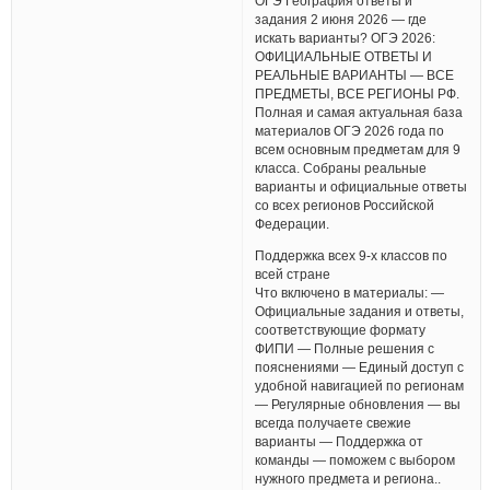
ОГЭ География ответы и
задания 2 июня 2026 — где
искать варианты? ОГЭ 2026:
ОФИЦИАЛЬНЫЕ ОТВЕТЫ И
РЕАЛЬНЫЕ ВАРИАНТЫ — ВСЕ
ПРЕДМЕТЫ, ВСЕ РЕГИОНЫ РФ.
Полная и самая актуальная база
материалов ОГЭ 2026 года по
всем основным предметам для 9
класса. Собраны реальные
варианты и официальные ответы
со всех регионов Российской
Федерации.
Поддержка всех 9-х классов по
всей стране
Что включено в материалы: —
Официальные задания и ответы,
соответствующие формату
ФИПИ — Полные решения с
пояснениями — Единый доступ с
удобной навигацией по регионам
— Регулярные обновления — вы
всегда получаете свежие
варианты — Поддержка от
команды — поможем с выбором
нужного предмета и региона..