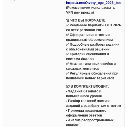
https://t.me/Otvety_oge_2026_bot
(Рекомендуем использовать
VPN или прокси)
🚀 ЧТО ВЫ ПОЛУЧАЕТЕ:
✅ Реальные варианты ОГЭ 2026
со всех регионов РФ
✅ Официальные ответы с
правильным оформлением
✅ Подробные разборы заданий
с объяснениями решений
✅ Критерии оценивания и
система баллов
✅ Анализ типичных ошибок и
сложных моментов
✅ Регулярные обновления при
появлении новых вариантов
📦 В КОМПЛЕКТ ВХОДИТ:
• Задания базового и
повышенного уровня
• Разбор тестовой части и
заданий с развёрнутым ответом
• Примеры правильного
оформления ответов
• Анализ распространённых
ошибок