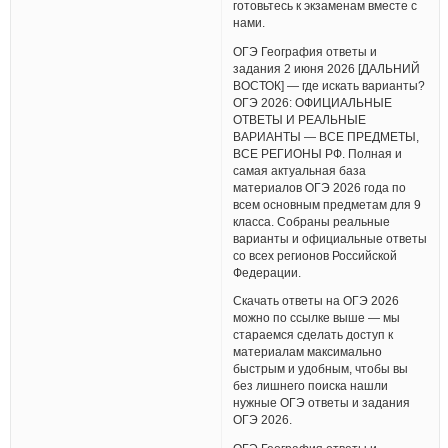
готовьтесь к экзаменам вместе с
нами.
ОГЭ География ответы и
задания 2 июня 2026 [ДАЛЬНИЙ
ВОСТОК] — где искать варианты?
ОГЭ 2026: ОФИЦИАЛЬНЫЕ
ОТВЕТЫ И РЕАЛЬНЫЕ
ВАРИАНТЫ — ВСЕ ПРЕДМЕТЫ,
ВСЕ РЕГИОНЫ РФ. Полная и
самая актуальная база
материалов ОГЭ 2026 года по
всем основным предметам для 9
класса. Собраны реальные
варианты и официальные ответы
со всех регионов Российской
Федерации.
Скачать ответы на ОГЭ 2026
можно по ссылке выше — мы
стараемся сделать доступ к
материалам максимально
быстрым и удобным, чтобы вы
без лишнего поиска нашли
нужные ОГЭ ответы и задания
ОГЭ 2026.