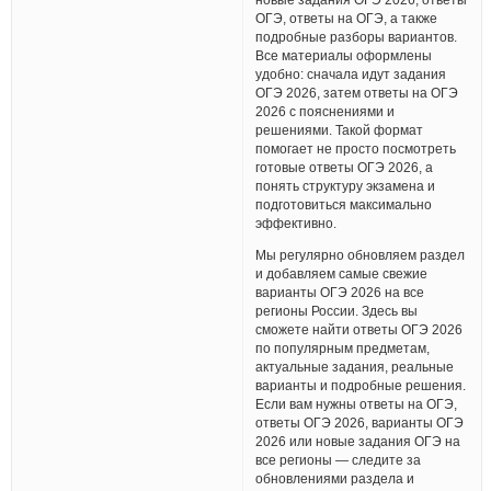
ОГЭ, ответы на ОГЭ, а также
подробные разборы вариантов.
Все материалы оформлены
удобно: сначала идут задания
ОГЭ 2026, затем ответы на ОГЭ
2026 с пояснениями и
решениями. Такой формат
помогает не просто посмотреть
готовые ответы ОГЭ 2026, а
понять структуру экзамена и
подготовиться максимально
эффективно.
Мы регулярно обновляем раздел
и добавляем самые свежие
варианты ОГЭ 2026 на все
регионы России. Здесь вы
сможете найти ответы ОГЭ 2026
по популярным предметам,
актуальные задания, реальные
варианты и подробные решения.
Если вам нужны ответы на ОГЭ,
ответы ОГЭ 2026, варианты ОГЭ
2026 или новые задания ОГЭ на
все регионы — следите за
обновлениями раздела и