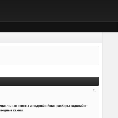
1
ициальные ответы и подробнейшие разборы заданий от
дводные камни.