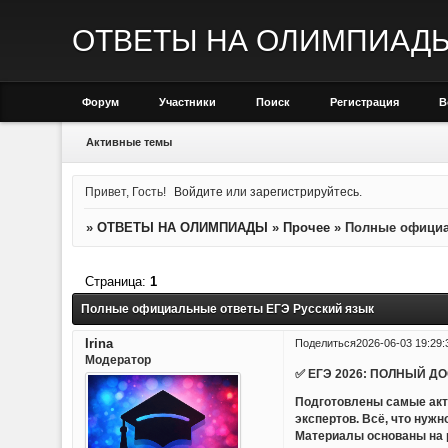
ОТВЕТЫ НА ОЛИМПИАД
Форум
Участники
Поиск
Регистрация
В
Активные темы
Привет, Гость!
Войдите
или
зарегистрируйтесь
.
»
ОТВЕТЫ НА ОЛИМПИАДЫ
»
Прочее
»
Полные официа
Страница:
1
Полные официальные ответы ЕГЭ Русский язык
Irina
Поделиться
2026-06-03 19:29:
Модератор
✅ ЕГЭ 2026: ПОЛНЫЙ Д
Подготовлены самые акт
экспертов. Всё, что нуж
Материалы основаны на р