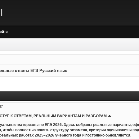
Ы
ойти
льные ответы ЕГЭ Русский язык
37
ОСТУП К ОТВЕТАМ, РЕАЛЬНЫМ ВАРИАНТАМ И РАЗБОРАМ 🔥
уальные материалы по ЕГЭ 2026. Здесь собраны реальные варианты, оф
но, чтобы полностью понять структуру экзамена, критерии оценивания и по
еальных работах 2025–2026 учебного года и постоянно обновляются.