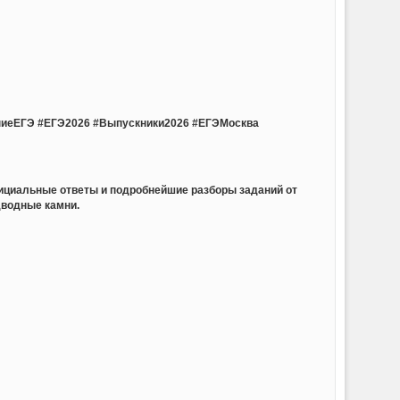
ниеЕГЭ #ЕГЭ2026 #Выпускники2026 #ЕГЭМосква
ициальные ответы и подробнейшие разборы заданий от
дводные камни.