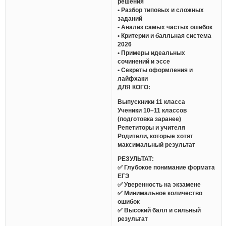
решения
• Разбор типовых и сложных
заданий
• Анализ самых частых ошибок
• Критерии и балльная система
2026
• Примеры идеальных
сочинений и эссе
• Секреты оформления и
лайфхаки
ДЛЯ КОГО:
Выпускники 11 класса
Ученики 10–11 классов
(подготовка заранее)
Репетиторы и учителя
Родители, которые хотят
максимальный результат
РЕЗУЛЬТАТ:
✅ Глубокое понимание формата
ЕГЭ
✅ Уверенность на экзамене
✅ Минимальное количество
ошибок
✅ Высокий балл и сильный
результат