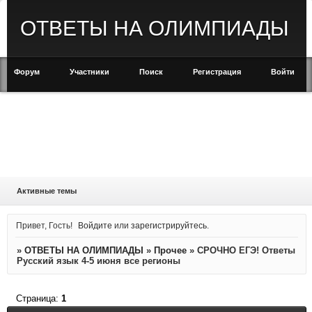
ОТВЕТЫ НА ОЛИМПИАДЫ
Форум
Участники
Поиск
Регистрация
Войти
Активные темы
Привет, Гость!
Войдите
или
зарегистрируйтесь
.
»
ОТВЕТЫ НА ОЛИМПИАДЫ
»
Прочее
»
СРОЧНО ЕГЭ! Ответы
Русский язык 4-5 июня все регионы
Страница:
1