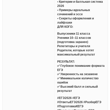
• Критерии и балльная система
2026
• Примеры идеальных
сочинений и эссе
• Секреты оформления и
лайфхаки
ДЛЯ КОГО:
Выпускники 11 класса
Ученики 10–11 классов
(подготовка заранее)
Репетиторы и учителя
Родители, которые хотят
максимальный результат
РЕЗУЛЬТАТ:
✅ Глубокое понимание формата
ЕГЭ
✅ Уверенность на экзамене
✅ Минимальное количество
ошибок
✅ Высокий балл и сильный
результат
#ЕГЭ2026 #ЕГЭ
#ОтветыЕГЭ2026 #РазборЕГЭ
#ПодготовкаКЕГЭ