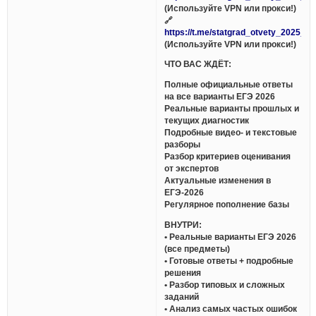
(Используйте VPN или прокси!)
🔗
https://t.me/statgrad_otvety_2025_bo
(Используйте VPN или прокси!)
ЧТО ВАС ЖДЁТ:
Полные официальные ответы
на все варианты ЕГЭ 2026
Реальные варианты прошлых и
текущих диагностик
Подробные видео- и текстовые
разборы
Разбор критериев оценивания
от экспертов
Актуальные изменения в
ЕГЭ-2026
Регулярное пополнение базы
ВНУТРИ:
• Реальные варианты ЕГЭ 2026
(все предметы)
• Готовые ответы + подробные
решения
• Разбор типовых и сложных
заданий
• Анализ самых частых ошибок