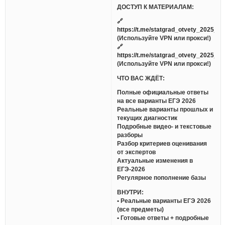
ДОСТУП К МАТЕРИАЛАМ:
🔗
https://t.me/statgrad_otvety_2025_bo
(Используйте VPN или прокси!)
🔗
https://t.me/statgrad_otvety_2025_bo
(Используйте VPN или прокси!)
ЧТО ВАС ЖДЁТ:
Полные официальные ответы
на все варианты ЕГЭ 2026
Реальные варианты прошлых и
текущих диагностик
Подробные видео- и текстовые
разборы
Разбор критериев оценивания
от экспертов
Актуальные изменения в
ЕГЭ-2026
Регулярное пополнение базы
ВНУТРИ:
• Реальные варианты ЕГЭ 2026
(все предметы)
• Готовые ответы + подробные