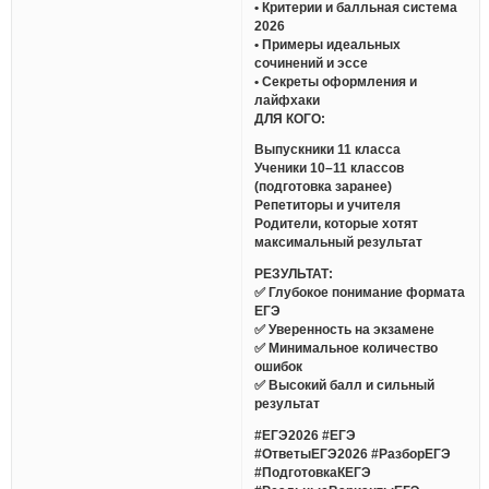
• Критерии и балльная система
2026
• Примеры идеальных
сочинений и эссе
• Секреты оформления и
лайфхаки
ДЛЯ КОГО:
Выпускники 11 класса
Ученики 10–11 классов
(подготовка заранее)
Репетиторы и учителя
Родители, которые хотят
максимальный результат
РЕЗУЛЬТАТ:
✅ Глубокое понимание формата
ЕГЭ
✅ Уверенность на экзамене
✅ Минимальное количество
ошибок
✅ Высокий балл и сильный
результат
#ЕГЭ2026 #ЕГЭ
#ОтветыЕГЭ2026 #РазборЕГЭ
#ПодготовкаКЕГЭ