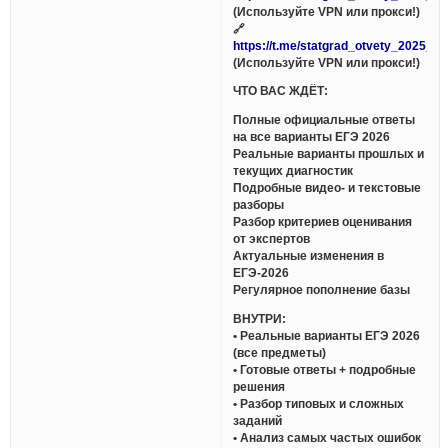
(Используйте VPN или прокси!)
🔗
https://t.me/statgrad_otvety_2025_bo
(Используйте VPN или прокси!)
ЧТО ВАС ЖДЁТ:
Полные официальные ответы
на все варианты ЕГЭ 2026
Реальные варианты прошлых и
текущих диагностик
Подробные видео- и текстовые
разборы
Разбор критериев оценивания
от экспертов
Актуальные изменения в
ЕГЭ-2026
Регулярное пополнение базы
ВНУТРИ:
• Реальные варианты ЕГЭ 2026
(все предметы)
• Готовые ответы + подробные
решения
• Разбор типовых и сложных
заданий
• Анализ самых частых ошибок