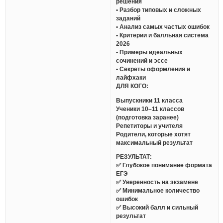
решения
• Разбор типовых и сложных
заданий
• Анализ самых частых ошибок
• Критерии и балльная система
2026
• Примеры идеальных
сочинений и эссе
• Секреты оформления и
лайфхаки
ДЛЯ КОГО:
Выпускники 11 класса
Ученики 10–11 классов
(подготовка заранее)
Репетиторы и учителя
Родители, которые хотят
максимальный результат
РЕЗУЛЬТАТ:
✅ Глубокое понимание формата
ЕГЭ
✅ Уверенность на экзамене
✅ Минимальное количество
ошибок
✅ Высокий балл и сильный
результат