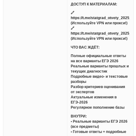
ДОСТУП К МАТЕРИАЛАМ:
🔗
https://t.me/statgrad_otvety_2025_bo
(Используйте VPN или прокси!)
🔗
https://t.me/statgrad_otvety_2025_bo
(Используйте VPN или прокси!)
ЧТО ВАС ЖДЁТ:
Полные официальные ответы
на все варианты ЕГЭ 2026
Реальные варианты прошлых и
текущих диагностик
Подробные видео- и текстовые
разборы
Разбор критериев оценивания
от экспертов
Актуальные изменения в
ЕГЭ-2026
Регулярное пополнение базы
ВНУТРИ:
• Реальные варианты ЕГЭ 2026
(все предметы)
• Готовые ответы + подробные