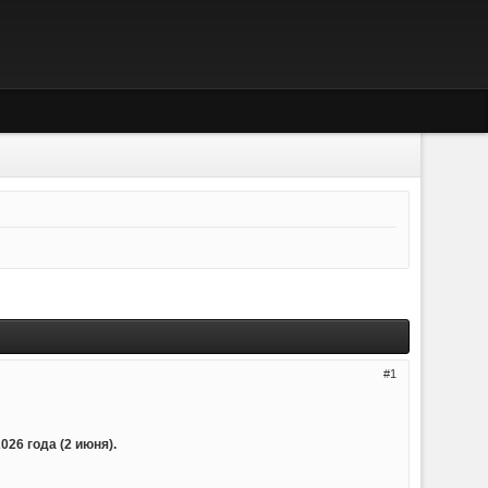
1
26 года (2 июня).