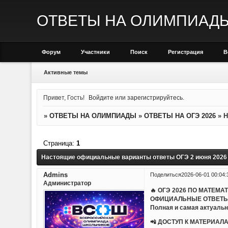
ОТВЕТЫ НА ОЛИМПИАД
Форум
Участники
Поиск
Регистрация
В
Активные темы
Привет, Гость!
Войдите
или
зарегистрируйтесь
.
»
ОТВЕТЫ НА ОЛИМПИАДЫ
»
ОТВЕТЫ НА ОГЭ 2026
»
Н
Страница:
1
Настоящие официальные варианты ответы ОГЭ 2 июня 2026
Admins
Поделиться
2026-06-01 00:04:
Администратор
🔥 ОГЭ 2026 ПО МАТЕМА
ОФИЦИАЛЬНЫЕ ОТВЕТЫ
Полная и самая актуальн
📲 ДОСТУП К МАТЕРИАЛА