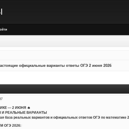
Ы
ойти
астоящие официальные варианты ответы ОГЭ 2 июня 2026
37
ТИКЕ — 2 ИЮНЯ 🔥
 И РЕАЛЬНЫЕ ВАРИАНТЫ
ая база реальных вариантов и официальных ответов ОГЭ по математике 20
М ОГЭ 2026: