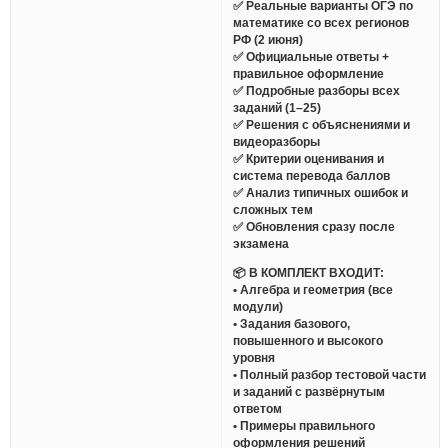
✅ Реальные варианты ОГЭ по
математике со всех регионов
РФ (2 июня)
✅ Официальные ответы +
правильное оформление
✅ Подробные разборы всех
заданий (1–25)
✅ Решения с объяснениями и
видеоразборы
✅ Критерии оценивания и
система перевода баллов
✅ Анализ типичных ошибок и
сложных тем
✅ Обновления сразу после
экзамена
📦 В КОМПЛЕКТ ВХОДИТ:
• Алгебра и геометрия (все
модули)
• Задания базового,
повышенного и высокого
уровня
• Полный разбор тестовой части
и заданий с развёрнутым
ответом
• Примеры правильного
оформления решений