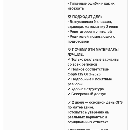
• Типичные ошибки и как их
избежать
🏆 ПОДХОДИТ ДЛЯ:
• Выпускников 9 классов,
сдающих математику 2 июня
• Репетиторов и учителей
• Родителей, помогающих с
подготовкой
💡 ПОЧЕМУ ЭТИ МАТЕРИАЛЫ
ЛУЧШИЕ:
✔ Только реальные варианты
со всех регионов
✔ Полное соответствие
формату ОГЭ-2026
✔ Подробные и понятные
разборы
✔ Удобная структура
✔ Бессрочный доступ
📌 2 июня — основной день ОГЭ
по математике.
Готовьтесь уверенно на
реальных вариантах и
официальных ответах!