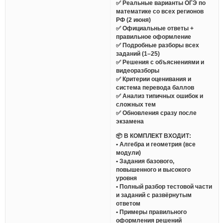
✅ Реальные варианты ОГЭ по
математике со всех регионов
РФ (2 июня)
✅ Официальные ответы +
правильное оформление
✅ Подробные разборы всех
заданий (1–25)
✅ Решения с объяснениями и
видеоразборы
✅ Критерии оценивания и
система перевода баллов
✅ Анализ типичных ошибок и
сложных тем
✅ Обновления сразу после
экзамена
📦 В КОМПЛЕКТ ВХОДИТ:
• Алгебра и геометрия (все
модули)
• Задания базового,
повышенного и высокого
уровня
• Полный разбор тестовой части
и заданий с развёрнутым
ответом
• Примеры правильного
оформления решений