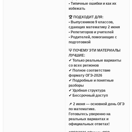
• Типичные ошибки и как их
избежать
🏆 ПОДХОДИТ ДЛЯ:
• Выпускников 9 классов,
сдающих математику 2 июня
• Репетиторов и учителей
• Родителей, помогающих с
подготовкой
💡 ПОЧЕМУ ЭТИ МАТЕРИАЛЫ
ЛУЧШИЕ:
✔ Только реальные варианты
со всех регионов
✔ Полное соответствие
формату ОГЭ-2026
✔ Подробные и понятные
разборы
✔ Удобная структура
✔ Бессрочный доступ
📌 2 июня — основной день ОГЭ
по математике.
Готовьтесь уверенно на
реальных вариантах и
официальных ответах!