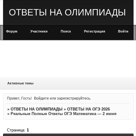
ОТВЕТЫ НА ОЛИМПИАДЫ
Форум
Участники
Поиск
Регистрация
Войти
Активные темы
Привет, Гость!
Войдите
или
зарегистрируйтесь
.
»
ОТВЕТЫ НА ОЛИМПИАДЫ
»
ОТВЕТЫ НА ОГЭ 2026
»
Реальные Полные Ответы ОГЭ Математика — 2 июня
Страница:
1