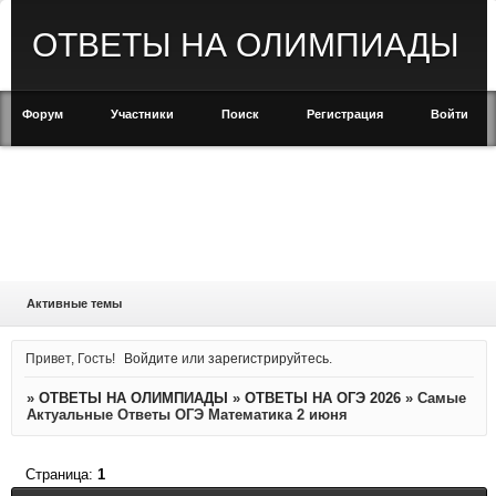
ОТВЕТЫ НА ОЛИМПИАДЫ
Форум
Участники
Поиск
Регистрация
Войти
Активные темы
Привет, Гость!
Войдите
или
зарегистрируйтесь
.
»
ОТВЕТЫ НА ОЛИМПИАДЫ
»
ОТВЕТЫ НА ОГЭ 2026
»
Самые
Актуальные Ответы ОГЭ Математика 2 июня
Страница:
1