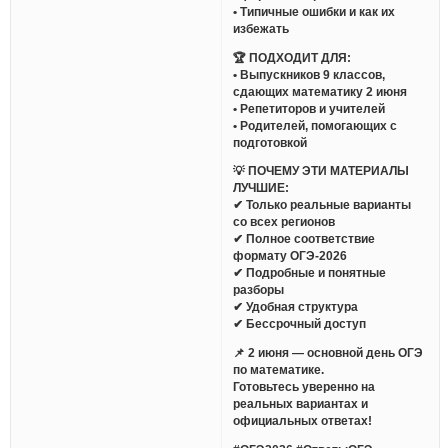
• Типичные ошибки и как их
избежать
🏆 ПОДХОДИТ ДЛЯ:
• Выпускников 9 классов,
сдающих математику 2 июня
• Репетиторов и учителей
• Родителей, помогающих с
подготовкой
💡 ПОЧЕМУ ЭТИ МАТЕРИАЛЫ
ЛУЧШИЕ:
✔ Только реальные варианты
со всех регионов
✔ Полное соответствие
формату ОГЭ-2026
✔ Подробные и понятные
разборы
✔ Удобная структура
✔ Бессрочный доступ
📌 2 июня — основной день ОГЭ
по математике.
Готовьтесь уверенно на
реальных вариантах и
официальных ответах!