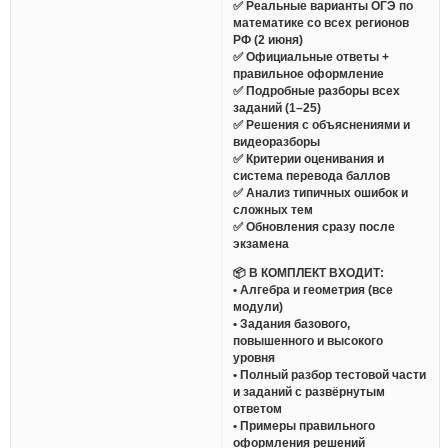
✅ Реальные варианты ОГЭ по
математике со всех регионов
РФ (2 июня)
✅ Официальные ответы +
правильное оформление
✅ Подробные разборы всех
заданий (1–25)
✅ Решения с объяснениями и
видеоразборы
✅ Критерии оценивания и
система перевода баллов
✅ Анализ типичных ошибок и
сложных тем
✅ Обновления сразу после
экзамена
📦 В КОМПЛЕКТ ВХОДИТ:
• Алгебра и геометрия (все
модули)
• Задания базового,
повышенного и высокого
уровня
• Полный разбор тестовой части
и заданий с развёрнутым
ответом
• Примеры правильного
оформления решений