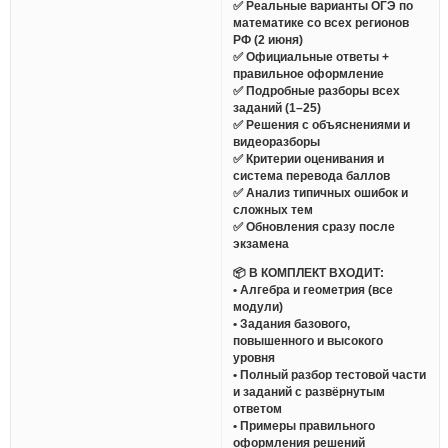
✅ Реальные варианты ОГЭ по
математике со всех регионов
РФ (2 июня)
✅ Официальные ответы +
правильное оформление
✅ Подробные разборы всех
заданий (1–25)
✅ Решения с объяснениями и
видеоразборы
✅ Критерии оценивания и
система перевода баллов
✅ Анализ типичных ошибок и
сложных тем
✅ Обновления сразу после
экзамена
📦 В КОМПЛЕКТ ВХОДИТ:
• Алгебра и геометрия (все
модули)
• Задания базового,
повышенного и высокого
уровня
• Полный разбор тестовой части
и заданий с развёрнутым
ответом
• Примеры правильного
оформления решений