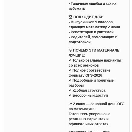
• Типичные ошибки и как их
избежать
🏆 ПОДХОДИТ ДЛЯ:
• Выпускников 9 классов,
сдающих математику 2 июня
• Репетиторов и учителей
• Родителей, помогающих с
подготовкой
💡 ПОЧЕМУ ЭТИ МАТЕРИАЛЫ
ЛУЧШИЕ:
✔ Только реальные варианты
со всех регионов
✔ Полное соответствие
формату ОГЭ-2026
✔ Подробные и понятные
разборы
✔ Удобная структура
✔ Бессрочный доступ
📌 2 июня — основной день ОГЭ
по математике.
Готовьтесь уверенно на
реальных вариантах и
официальных ответах!