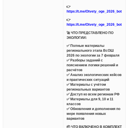
👉
https://t.me/Otvety_oge_2026_bot
👉
https://t.me/Otvety_oge_2026_bot
🚀 ЧТО ПРЕДСТАВЛЕНО ПО
ЭКОЛОГИИ:
✅ Полные материалы
регионального этапа ВсОШ
2026 по экологии за 7 февраля
✅ Разборы заданий с
пояснением логики решений и
расчётов
✅ Анализ экологических кейсов
и практических ситуаций
✅ Материалы с учётом
региональных вариантов
✅ Доступ ко всем регионам РФ
✅ Материалы для 9, 10 и 11
классов
✅ Обновления и дополнения по
мере появления новых
вариантов
📦 ЧТО ВКЛЮЧЕНО В КОМПЛЕКТ