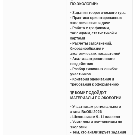
ПО ЭКОЛОГИИ:
• Задания теоретического тура
• Практико-ориентированные
экологические задачи
• Работа с графиками,
таблицами, статистикой и
картами
• Расчёты загрязнений,
биоразнообразия и
экологических показателей
• Анализ антропогенного
воздействия
• Разбор типичных ошибок
участников
• Критерии оценивания и
требования к оформлению
🏆 КОМУ ПОДОЙДУТ
МАТЕРИАЛЫ ПО ЭКОЛОГИИ:
• Участникам регионального
этапа ВсОШ 2026
• Школьникам 9–11 классов
• Учителям и наставникам по
экологии
• Тем, кто анализирует задания