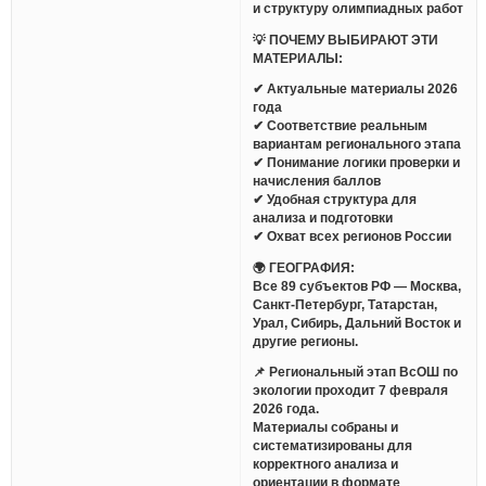
и структуру олимпиадных работ
💡 ПОЧЕМУ ВЫБИРАЮТ ЭТИ
МАТЕРИАЛЫ:
✔ Актуальные материалы 2026
года
✔ Соответствие реальным
вариантам регионального этапа
✔ Понимание логики проверки и
начисления баллов
✔ Удобная структура для
анализа и подготовки
✔ Охват всех регионов России
🌍 ГЕОГРАФИЯ:
Все 89 субъектов РФ — Москва,
Санкт-Петербург, Татарстан,
Урал, Сибирь, Дальний Восток и
другие регионы.
📌 Региональный этап ВсОШ по
экологии проходит 7 февраля
2026 года.
Материалы собраны и
систематизированы для
корректного анализа и
ориентации в формате