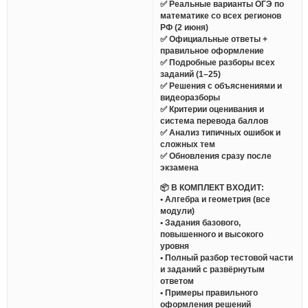
✅ Реальные варианты ОГЭ по
математике со всех регионов
РФ (2 июня)
✅ Официальные ответы +
правильное оформление
✅ Подробные разборы всех
заданий (1–25)
✅ Решения с объяснениями и
видеоразборы
✅ Критерии оценивания и
система перевода баллов
✅ Анализ типичных ошибок и
сложных тем
✅ Обновления сразу после
экзамена
📦 В КОМПЛЕКТ ВХОДИТ:
• Алгебра и геометрия (все
модули)
• Задания базового,
повышенного и высокого
уровня
• Полный разбор тестовой части
и заданий с развёрнутым
ответом
• Примеры правильного
оформления решений