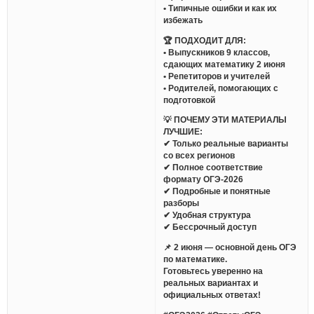
• Типичные ошибки и как их
избежать
🏆 ПОДХОДИТ ДЛЯ:
• Выпускников 9 классов,
сдающих математику 2 июня
• Репетиторов и учителей
• Родителей, помогающих с
подготовкой
💡 ПОЧЕМУ ЭТИ МАТЕРИАЛЫ
ЛУЧШИЕ:
✔ Только реальные варианты
со всех регионов
✔ Полное соответствие
формату ОГЭ-2026
✔ Подробные и понятные
разборы
✔ Удобная структура
✔ Бессрочный доступ
📌 2 июня — основной день ОГЭ
по математике.
Готовьтесь уверенно на
реальных вариантах и
официальных ответах!