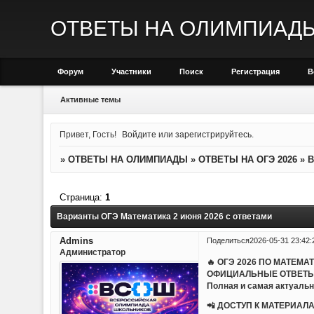
ОТВЕТЫ НА ОЛИМПИАД
Форум
Участники
Поиск
Регистрация
В
Активные темы
Привет, Гость!
Войдите
или
зарегистрируйтесь
.
»
ОТВЕТЫ НА ОЛИМПИАДЫ
»
ОТВЕТЫ НА ОГЭ 2026
»
В
Страница:
1
Варианты ОГЭ Математика 2 июня 2026 с ответами
Admins
Поделиться
2026-05-31 23:42:
Администратор
🔥 ОГЭ 2026 ПО МАТЕМА
ОФИЦИАЛЬНЫЕ ОТВЕТЫ
Полная и самая актуальн
📲 ДОСТУП К МАТЕРИАЛА