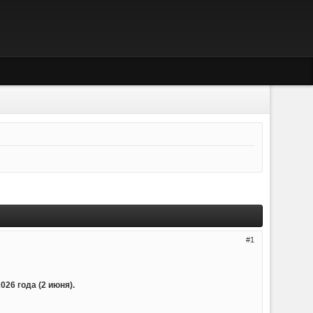
1
26 года (2 июня).