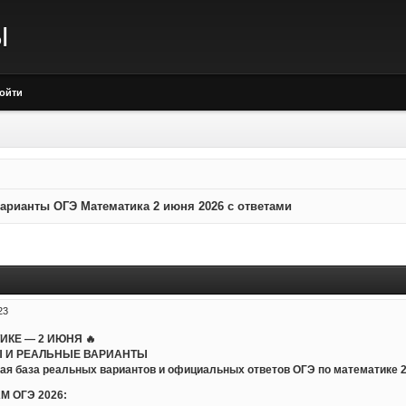
Ы
ойти
арианты ОГЭ Математика 2 июня 2026 с ответами
23
ТИКЕ — 2 ИЮНЯ 🔥
 И РЕАЛЬНЫЕ ВАРИАНТЫ
ая база реальных вариантов и официальных ответов ОГЭ по математике 20
М ОГЭ 2026: