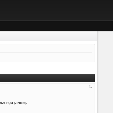
1
26 года (2 июня).