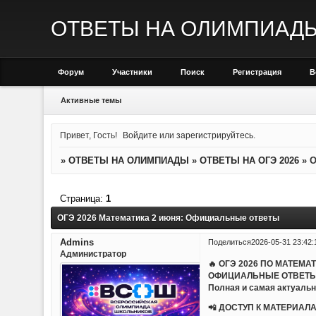
ОТВЕТЫ НА ОЛИМПИАД
Форум
Участники
Поиск
Регистрация
В
Активные темы
Привет, Гость!
Войдите
или
зарегистрируйтесь
.
»
ОТВЕТЫ НА ОЛИМПИАДЫ
»
ОТВЕТЫ НА ОГЭ 2026
»
О
Страница:
1
ОГЭ 2026 Математика 2 июня: Официальные ответы
Admins
Поделиться
2026-05-31 23:42:
Администратор
🔥 ОГЭ 2026 ПО МАТЕМА
ОФИЦИАЛЬНЫЕ ОТВЕТЫ
Полная и самая актуальн
📲 ДОСТУП К МАТЕРИАЛА