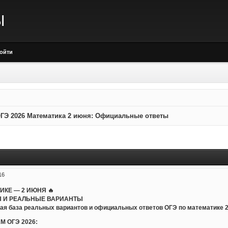
Ы
ойти
ГЭ 2026 Математика 2 июня: Официальные ответы
16
ТИКЕ — 2 ИЮНЯ 🔥
 И РЕАЛЬНЫЕ ВАРИАНТЫ
ая база реальных вариантов и официальных ответов ОГЭ по математике 20
М ОГЭ 2026: