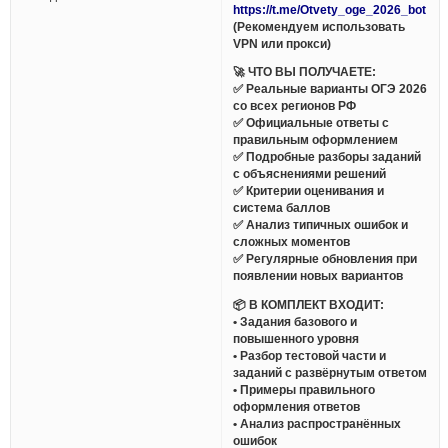
https://t.me/Otvety_oge_2026_bot
(Рекомендуем использовать
VPN или прокси)
🚀 ЧТО ВЫ ПОЛУЧАЕТЕ:
✅ Реальные варианты ОГЭ 2026
со всех регионов РФ
✅ Официальные ответы с
правильным оформлением
✅ Подробные разборы заданий
с объяснениями решений
✅ Критерии оценивания и
система баллов
✅ Анализ типичных ошибок и
сложных моментов
✅ Регулярные обновления при
появлении новых вариантов
📦 В КОМПЛЕКТ ВХОДИТ:
• Задания базового и
повышенного уровня
• Разбор тестовой части и
заданий с развёрнутым ответом
• Примеры правильного
оформления ответов
• Анализ распространённых
ошибок