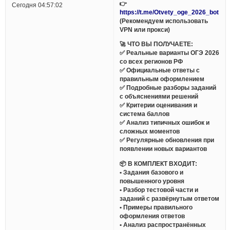
👉
Сегодня 04:57:02
https://t.me/Otvety_oge_2026_bot
(Рекомендуем использовать
VPN или прокси)
🚀 ЧТО ВЫ ПОЛУЧАЕТЕ:
✅ Реальные варианты ОГЭ 2026
со всех регионов РФ
✅ Официальные ответы с
правильным оформлением
✅ Подробные разборы заданий
с объяснениями решений
✅ Критерии оценивания и
система баллов
✅ Анализ типичных ошибок и
сложных моментов
✅ Регулярные обновления при
появлении новых вариантов
📦 В КОМПЛЕКТ ВХОДИТ:
• Задания базового и
повышенного уровня
• Разбор тестовой части и
заданий с развёрнутым ответом
• Примеры правильного
оформления ответов
• Анализ распространённых