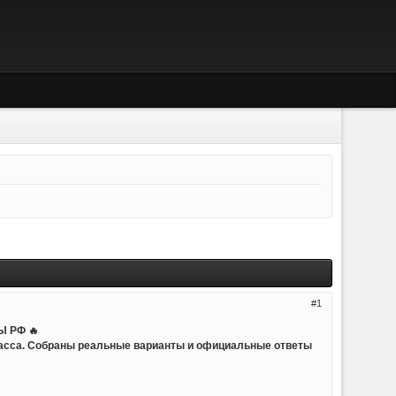
1
 РФ 🔥
ласса. Собраны реальные варианты и официальные ответы