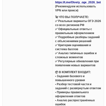
https://t.me/Otvety_oge_2026_bot
(Рекомендуем использовать
VPN или прокси)
🚀 ЧТО ВЫ ПОЛУЧАЕТЕ:
✅ Реальные варианты ОГЭ 2026
со всех регионов РФ
✅ Официальные ответы с
правильным оформлением
✅ Подробные разборы заданий
с объяснениями решений
✅ Критерии оценивания и
система баллов
✅ Анализ типичных ошибок и
сложных моментов
✅ Регулярные обновления при
появлении новых вариантов
📦 В КОМПЛЕКТ ВХОДИТ:
• Задания базового и
повышенного уровня
• Разбор тестовой части и
заданий с развёрнутым ответом
• Примеры правильного
оформления ответов
• Анализ распространённых
ошибок