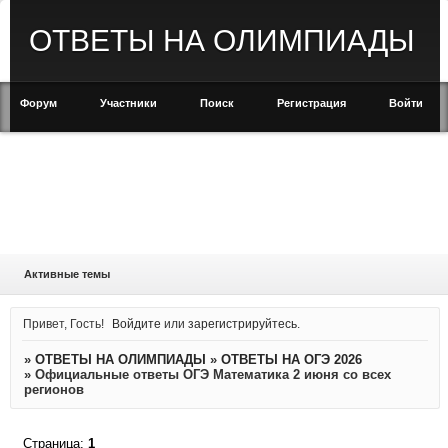
ОТВЕТЫ НА ОЛИМПИАДЫ
Форум
Участники
Поиск
Регистрация
Войти
Активные темы
Привет, Гость!
Войдите
или
зарегистрируйтесь
.
»
ОТВЕТЫ НА ОЛИМПИАДЫ
»
ОТВЕТЫ НА ОГЭ 2026
»
Официальные ответы ОГЭ Математика 2 июня со всех
регионов
Страница:
1