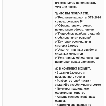
(Рекомендуем использовать
VPN или прокси)
🚀 ЧТО ВЫ ПОЛУЧАЕТЕ:
✅ Реальные варианты ОГЭ 2026
со всех регионов РФ
✅ Официальные ответы с
правильным оформлением
✅ Подробные разборы заданий
с объяснениями решений
✅ Критерии оценивания и
система баллов
✅ Анализ типичных ошибок и
сложных моментов
✅ Регулярные обновления при
появлении новых вариантов
📦 В КОМПЛЕКТ ВХОДИТ:
• Задания базового и
повышенного уровня
• Разбор тестовой части и
заданий с развёрнутым ответом
• Примеры правильного
оформления ответов
• Анализ распространённых
ошибок
• Критерии оценивания по