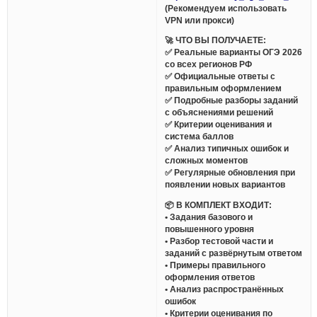
(Рекомендуем использовать
VPN или прокси)
🚀 ЧТО ВЫ ПОЛУЧАЕТЕ:
✅ Реальные варианты ОГЭ 2026
со всех регионов РФ
✅ Официальные ответы с
правильным оформлением
✅ Подробные разборы заданий
с объяснениями решений
✅ Критерии оценивания и
система баллов
✅ Анализ типичных ошибок и
сложных моментов
✅ Регулярные обновления при
появлении новых вариантов
📦 В КОМПЛЕКТ ВХОДИТ:
• Задания базового и
повышенного уровня
• Разбор тестовой части и
заданий с развёрнутым ответом
• Примеры правильного
оформления ответов
• Анализ распространённых
ошибок
• Критерии оценивания по