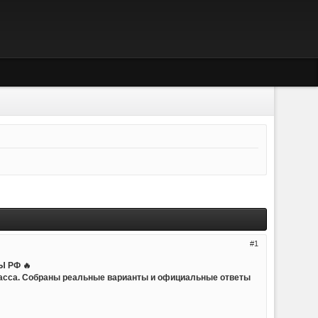
1
 РФ 🔥
ласса. Собраны реальные варианты и официальные ответы