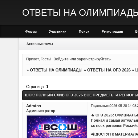
ОТВЕТЫ НА ОЛИМПИАД
Форум
Участники
Поиск
Регистрация
В
Активные темы
Привет, Гость!
Войдите
или
зарегистрируйтесь
.
»
ОТВЕТЫ НА ОЛИМПИАДЫ
»
ОТВЕТЫ НА ОГЭ 2026
»
Ш
Страница:
1
ШОК! ПОЛНЫЙ СЛИВ ОГЭ 2026 ВСЕ ПРЕДМЕТЫ И РЕГИОН
Admins
Поделиться
2026-05-28 14:08:
Администратор
🔥 ОГЭ 2026: ОФИЦИАЛ
Полная и самая актуаль
со всех регионов Россий
📲 ДОСТУП К МАТЕРИАЛА