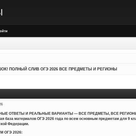
Ы
ойти
ОК! ПОЛНЫЙ СЛИВ ОГЭ 2026 ВСЕ ПРЕДМЕТЫ И РЕГИОНЫ
Ы
26
ЬНЫЕ ОТВЕТЫ И РЕАЛЬНЫЕ ВАРИАНТЫ — ВСЕ ПРЕДМЕТЫ, ВСЕ РЕГИОНЫ
ная база материалов ОГЭ 2026 года по всем основным предметам для 9 к
ской Федерации.
М ОГЭ 2026: