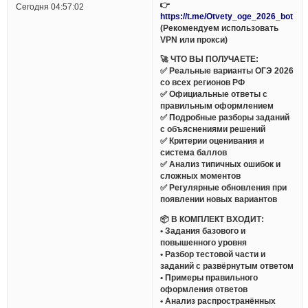
👉
Сегодня 04:57:02
https://t.me/Otvety_oge_2026_bot
(Рекомендуем использовать
VPN или прокси)
🚀 ЧТО ВЫ ПОЛУЧАЕТЕ:
✅ Реальные варианты ОГЭ 2026
со всех регионов РФ
✅ Официальные ответы с
правильным оформлением
✅ Подробные разборы заданий
с объяснениями решений
✅ Критерии оценивания и
система баллов
✅ Анализ типичных ошибок и
сложных моментов
✅ Регулярные обновления при
появлении новых вариантов
📦 В КОМПЛЕКТ ВХОДИТ:
• Задания базового и
повышенного уровня
• Разбор тестовой части и
заданий с развёрнутым ответом
• Примеры правильного
оформления ответов
• Анализ распространённых