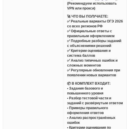
(Рекомендуем использовать
VPN или прокси)
🚀 ЧТО ВЫ ПОЛУЧАЕТЕ:
✅ Реальные варианты ОГЭ 2026
со всех регионов РФ
✅ Официальные ответы с
правильным оформлением
✅ Подробные разборы заданий
с объяснениями решений
✅ Критерии оценивания и
система баллов
✅ Анализ типичных ошибок и
сложных моментов
✅ Регулярные обновления при
появлении новых вариантов
📦 В КОМПЛЕКТ ВХОДИТ:
• Задания базового и
повышенного уровня
• Разбор тестовой части и
заданий с развёрнутым ответом
• Примеры правильного
оформления ответов
• Анализ распространённых
ошибок
• Критерии оценивания по