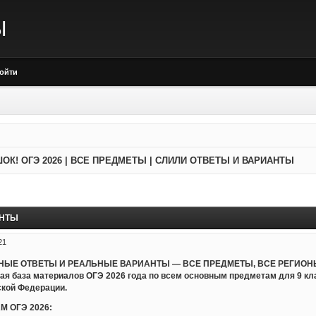
Ы
ойти
ОК! ОГЭ 2026 | ВСЕ ПРЕДМЕТЫ | СЛИЛИ ОТВЕТЫ И ВАРИАНТЫ
АНТЫ
21
ЬНЫЕ ОТВЕТЫ И РЕАЛЬНЫЕ ВАРИАНТЫ — ВСЕ ПРЕДМЕТЫ, ВСЕ РЕГИОНЫ
ная база материалов ОГЭ 2026 года по всем основным предметам для 9 к
ской Федерации.
М ОГЭ 2026: