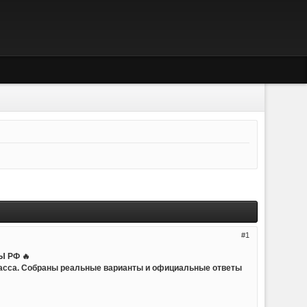
1
 РФ 🔥
ласса. Собраны реальные варианты и официальные ответы