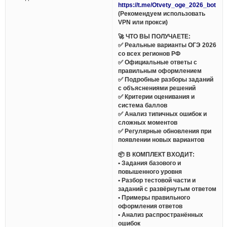
https://t.me/Otvety_oge_2026_bot
(Рекомендуем использовать
VPN или прокси)
🚀 ЧТО ВЫ ПОЛУЧАЕТЕ:
✅ Реальные варианты ОГЭ 2026
со всех регионов РФ
✅ Официальные ответы с
правильным оформлением
✅ Подробные разборы заданий
с объяснениями решений
✅ Критерии оценивания и
система баллов
✅ Анализ типичных ошибок и
сложных моментов
✅ Регулярные обновления при
появлении новых вариантов
📦 В КОМПЛЕКТ ВХОДИТ:
• Задания базового и
повышенного уровня
• Разбор тестовой части и
заданий с развёрнутым ответом
• Примеры правильного
оформления ответов
• Анализ распространённых
ошибок