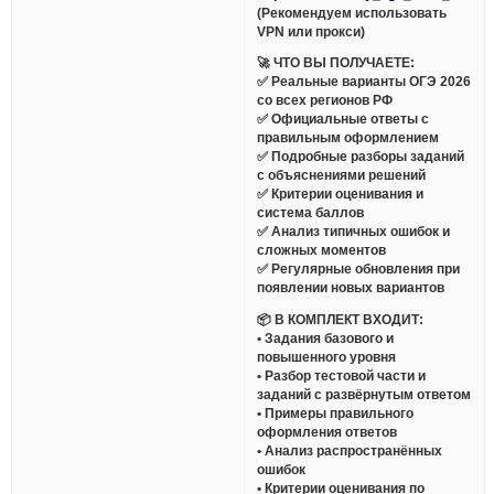
(Рекомендуем использовать
VPN или прокси)
🚀 ЧТО ВЫ ПОЛУЧАЕТЕ:
✅ Реальные варианты ОГЭ 2026
со всех регионов РФ
✅ Официальные ответы с
правильным оформлением
✅ Подробные разборы заданий
с объяснениями решений
✅ Критерии оценивания и
система баллов
✅ Анализ типичных ошибок и
сложных моментов
✅ Регулярные обновления при
появлении новых вариантов
📦 В КОМПЛЕКТ ВХОДИТ:
• Задания базового и
повышенного уровня
• Разбор тестовой части и
заданий с развёрнутым ответом
• Примеры правильного
оформления ответов
• Анализ распространённых
ошибок
• Критерии оценивания по