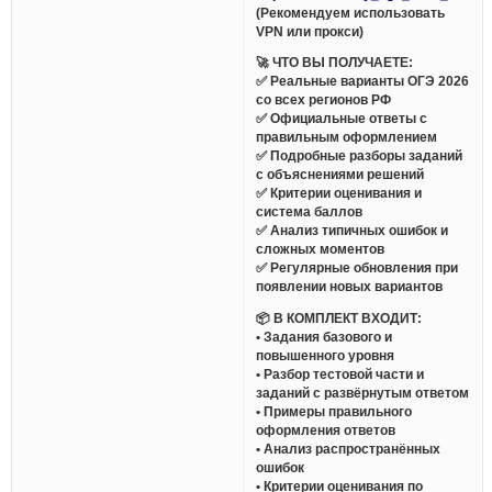
(Рекомендуем использовать
VPN или прокси)
🚀 ЧТО ВЫ ПОЛУЧАЕТЕ:
✅ Реальные варианты ОГЭ 2026
со всех регионов РФ
✅ Официальные ответы с
правильным оформлением
✅ Подробные разборы заданий
с объяснениями решений
✅ Критерии оценивания и
система баллов
✅ Анализ типичных ошибок и
сложных моментов
✅ Регулярные обновления при
появлении новых вариантов
📦 В КОМПЛЕКТ ВХОДИТ:
• Задания базового и
повышенного уровня
• Разбор тестовой части и
заданий с развёрнутым ответом
• Примеры правильного
оформления ответов
• Анализ распространённых
ошибок
• Критерии оценивания по