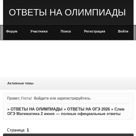
ОТВЕТЫ НА ОЛИМПИАДЫ
Форум
Участники
Поиск
Регистрация
Войти
Активные темы
Привет, Гость!
Войдите
или
зарегистрируйтесь
.
»
ОТВЕТЫ НА ОЛИМПИАДЫ
»
ОТВЕТЫ НА ОГЭ 2026
»
Слив
ОГЭ Математика 2 июня — полные официальные ответы
Страница:
1