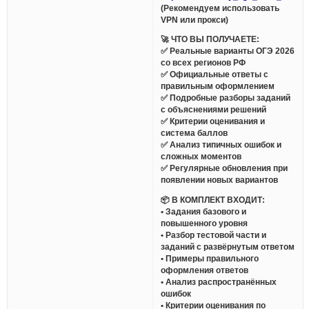
(Рекомендуем использовать
VPN или прокси)
🚀 ЧТО ВЫ ПОЛУЧАЕТЕ:
✅ Реальные варианты ОГЭ 2026
со всех регионов РФ
✅ Официальные ответы с
правильным оформлением
✅ Подробные разборы заданий
с объяснениями решений
✅ Критерии оценивания и
система баллов
✅ Анализ типичных ошибок и
сложных моментов
✅ Регулярные обновления при
появлении новых вариантов
📦 В КОМПЛЕКТ ВХОДИТ:
• Задания базового и
повышенного уровня
• Разбор тестовой части и
заданий с развёрнутым ответом
• Примеры правильного
оформления ответов
• Анализ распространённых
ошибок
• Критерии оценивания по