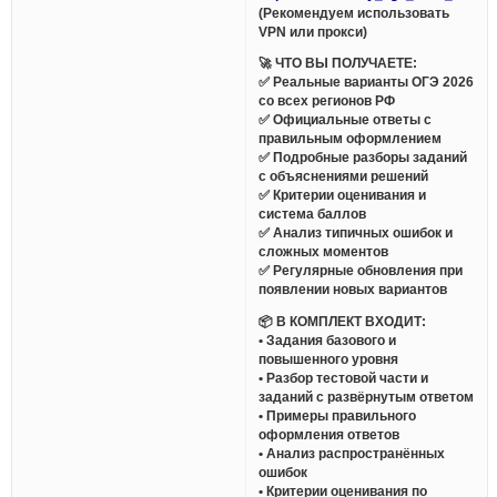
(Рекомендуем использовать
VPN или прокси)
🚀 ЧТО ВЫ ПОЛУЧАЕТЕ:
✅ Реальные варианты ОГЭ 2026
со всех регионов РФ
✅ Официальные ответы с
правильным оформлением
✅ Подробные разборы заданий
с объяснениями решений
✅ Критерии оценивания и
система баллов
✅ Анализ типичных ошибок и
сложных моментов
✅ Регулярные обновления при
появлении новых вариантов
📦 В КОМПЛЕКТ ВХОДИТ:
• Задания базового и
повышенного уровня
• Разбор тестовой части и
заданий с развёрнутым ответом
• Примеры правильного
оформления ответов
• Анализ распространённых
ошибок
• Критерии оценивания по