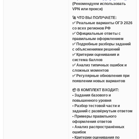
(Рекомендуем использовать
VPN или прокси)
🚀 ЧТО ВЫ ПОЛУЧАЕТЕ:
✅ Реальные варианты ОГЭ 2026
со всех регионов РФ
✅ Официальные ответы с
правильным оформлением
✅ Подробные разборы заданий
с объяснениями решений
✅ Критерии оценивания и
система баллов
✅ Анализ типичных ошибок и
сложных моментов
✅ Регулярные обновления при
появлении новых вариантов
📦 В КОМПЛЕКТ ВХОДИТ:
• Задания базового и
повышенного уровня
• Разбор тестовой части и
заданий с развёрнутым ответом
• Примеры правильного
оформления ответов
• Анализ распространённых
ошибок
• Критерии оценивания по