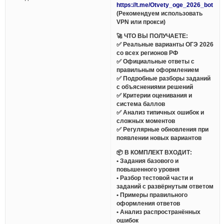
https://t.me/Otvety_oge_2026_bot
(Рекомендуем использовать
VPN или прокси)
🚀 ЧТО ВЫ ПОЛУЧАЕТЕ:
✅ Реальные варианты ОГЭ 2026
со всех регионов РФ
✅ Официальные ответы с
правильным оформлением
✅ Подробные разборы заданий
с объяснениями решений
✅ Критерии оценивания и
система баллов
✅ Анализ типичных ошибок и
сложных моментов
✅ Регулярные обновления при
появлении новых вариантов
📦 В КОМПЛЕКТ ВХОДИТ:
• Задания базового и
повышенного уровня
• Разбор тестовой части и
заданий с развёрнутым ответом
• Примеры правильного
оформления ответов
• Анализ распространённых
ошибок