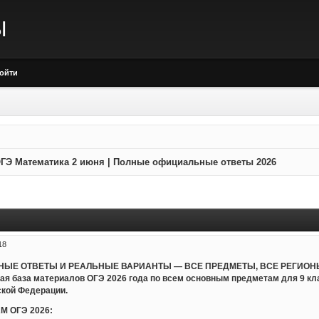
Ы
ойти
ГЭ Математика 2 июня | Полные официальные ответы 2026
18
ЬНЫЕ ОТВЕТЫ И РЕАЛЬНЫЕ ВАРИАНТЫ — ВСЕ ПРЕДМЕТЫ, ВСЕ РЕГИОНЫ
ная база материалов ОГЭ 2026 года по всем основным предметам для 9 к
ской Федерации.
М ОГЭ 2026: