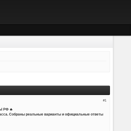
1
 РФ 🔥
ласса. Собраны реальные варианты и официальные ответы