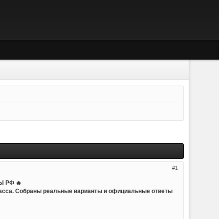
1
 РФ 🔥
ласса. Собраны реальные варианты и официальные ответы