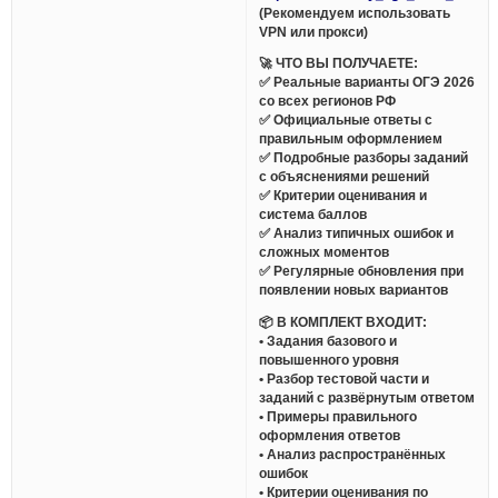
(Рекомендуем использовать
VPN или прокси)
🚀 ЧТО ВЫ ПОЛУЧАЕТЕ:
✅ Реальные варианты ОГЭ 2026
со всех регионов РФ
✅ Официальные ответы с
правильным оформлением
✅ Подробные разборы заданий
с объяснениями решений
✅ Критерии оценивания и
система баллов
✅ Анализ типичных ошибок и
сложных моментов
✅ Регулярные обновления при
появлении новых вариантов
📦 В КОМПЛЕКТ ВХОДИТ:
• Задания базового и
повышенного уровня
• Разбор тестовой части и
заданий с развёрнутым ответом
• Примеры правильного
оформления ответов
• Анализ распространённых
ошибок
• Критерии оценивания по