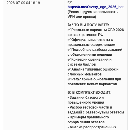
👉
2026-07-09 04:18:19
https://t.me/Otvety_oge_2026_bot
(Рекомендуем использовать
VPN или прокси)
🚀 ЧТО ВЫ ПОЛУЧАЕТЕ:
✅ Реальные варианты ОГЭ 2026
со всех регионов РФ
✅ Официальные ответы с
правильным оформлением
✅ Подробные разборы заданий
с объяснениями решений
✅ Критерии оценивания и
система баллов
✅ Анализ типичных ошибок и
сложных моментов
✅ Регулярные обновления при
появлении новых вариантов
📦 В КОМПЛЕКТ ВХОДИТ:
• Задания базового и
повышенного уровня
• Разбор тестовой части и
заданий с развёрнутым ответом
• Примеры правильного
оформления ответов
• Анализ распространённых