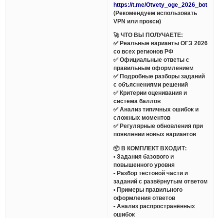
https://t.me/Otvety_oge_2026_bot
(Рекомендуем использовать
VPN или прокси)
🚀 ЧТО ВЫ ПОЛУЧАЕТЕ:
✅ Реальные варианты ОГЭ 2026
со всех регионов РФ
✅ Официальные ответы с
правильным оформлением
✅ Подробные разборы заданий
с объяснениями решений
✅ Критерии оценивания и
система баллов
✅ Анализ типичных ошибок и
сложных моментов
✅ Регулярные обновления при
появлении новых вариантов
📦 В КОМПЛЕКТ ВХОДИТ:
• Задания базового и
повышенного уровня
• Разбор тестовой части и
заданий с развёрнутым ответом
• Примеры правильного
оформления ответов
• Анализ распространённых
ошибок