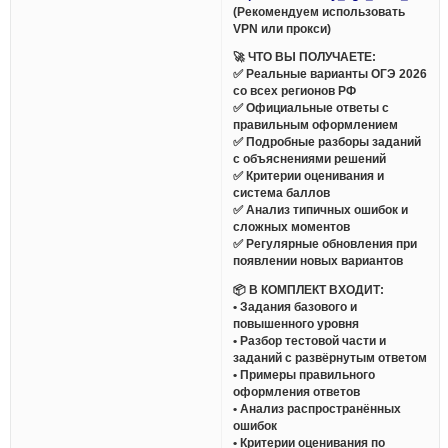
(Рекомендуем использовать
VPN или прокси)
🚀 ЧТО ВЫ ПОЛУЧАЕТЕ:
✅ Реальные варианты ОГЭ 2026
со всех регионов РФ
✅ Официальные ответы с
правильным оформлением
✅ Подробные разборы заданий
с объяснениями решений
✅ Критерии оценивания и
система баллов
✅ Анализ типичных ошибок и
сложных моментов
✅ Регулярные обновления при
появлении новых вариантов
📦 В КОМПЛЕКТ ВХОДИТ:
• Задания базового и
повышенного уровня
• Разбор тестовой части и
заданий с развёрнутым ответом
• Примеры правильного
оформления ответов
• Анализ распространённых
ошибок
• Критерии оценивания по