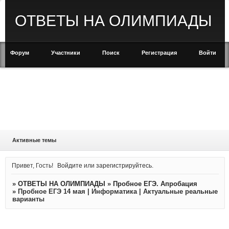
ОТВЕТЫ НА ОЛИМПИАДЫ
Форум
Участники
Поиск
Регистрация
Войти
Активные темы
Привет, Гость!
Войдите
или
зарегистрируйтесь
.
»
ОТВЕТЫ НА ОЛИМПИАДЫ
»
Пробное ЕГЭ. Апробация
»
Пробное ЕГЭ 14 мая | Информатика | Актуальные реальные
варианты