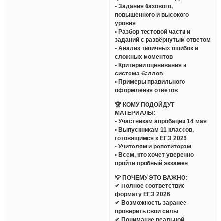
• Задания базового,
повышенного и высокого
уровня
• Разбор тестовой части и
заданий с развёрнутым ответом
• Анализ типичных ошибок и
сложных моментов
• Критерии оценивания и
система баллов
• Примеры правильного
оформления ответов
🏆 КОМУ ПОДОЙДУТ
МАТЕРИАЛЫ:
• Участникам апробации 14 мая
• Выпускникам 11 классов,
готовящимся к ЕГЭ 2026
• Учителям и репетиторам
• Всем, кто хочет уверенно
пройти пробный экзамен
💡 ПОЧЕМУ ЭТО ВАЖНО:
✔ Полное соответствие
формату ЕГЭ 2026
✔ Возможность заранее
проверить свои силы
✔ Понимание реальной