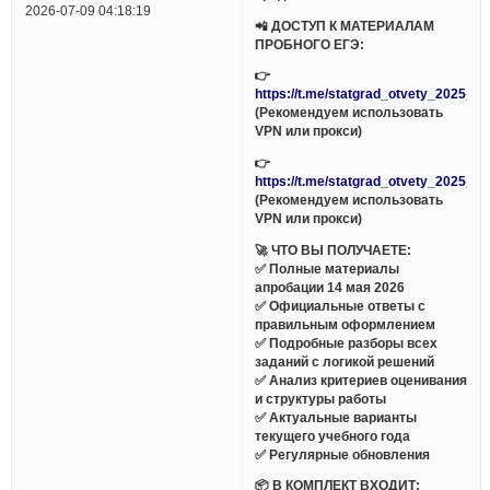
2026-07-09 04:18:19
📲 ДОСТУП К МАТЕРИАЛАМ
ПРОБНОГО ЕГЭ:
👉
https://t.me/statgrad_otvety_2025_bo
(Рекомендуем использовать
VPN или прокси)
👉
https://t.me/statgrad_otvety_2025_bo
(Рекомендуем использовать
VPN или прокси)
🚀 ЧТО ВЫ ПОЛУЧАЕТЕ:
✅ Полные материалы
апробации 14 мая 2026
✅ Официальные ответы с
правильным оформлением
✅ Подробные разборы всех
заданий с логикой решений
✅ Анализ критериев оценивания
и структуры работы
✅ Актуальные варианты
текущего учебного года
✅ Регулярные обновления
📦 В КОМПЛЕКТ ВХОДИТ: