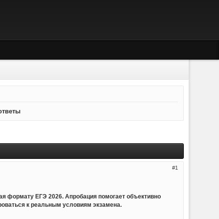
ответы
1
ая формату ЕГЭ 2026. Апробация помогает объективно
ироваться к реальным условиям экзамена.